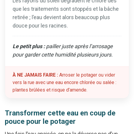
Les rayons du soleil dégradent le chlore dès
que les traitements sont stoppés et la bâche
retirée ; l’eau devient alors beaucoup plus
douce pour les racines.
Le petit plus :
pailler juste après l’arrosage
pour garder cette humidité plusieurs jours.
À NE JAMAIS FAIRE :
Arroser le potager ou vider
vers la rue avec une eau encore chlorée ou salée :
plantes brûlées et risque d’amende.
Transformer cette eau en coup de
pouce pour le potager
Une fois l’eau apaisée, on ne la déverse pas d’un