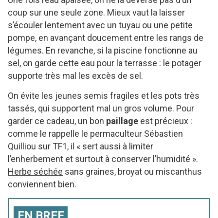
coup sur une seule zone. Mieux vaut la laisser
s’écouler lentement avec un tuyau ou une petite
pompe, en avançant doucement entre les rangs de
légumes. En revanche, si la piscine fonctionne au
sel, on garde cette eau pour la terrasse : le potager
supporte très mal les excès de sel.
On évite les jeunes semis fragiles et les pots très
tassés, qui supportent mal un gros volume. Pour
garder ce cadeau, un bon
paillage
est précieux :
comme le rappelle le permaculteur Sébastien
Quilliou sur TF1, il « sert aussi à limiter
l’enherbement et surtout à conserver l’humidité ».
Herbe séchée
sans graines, broyat ou miscanthus
conviennent bien.
EN BREF