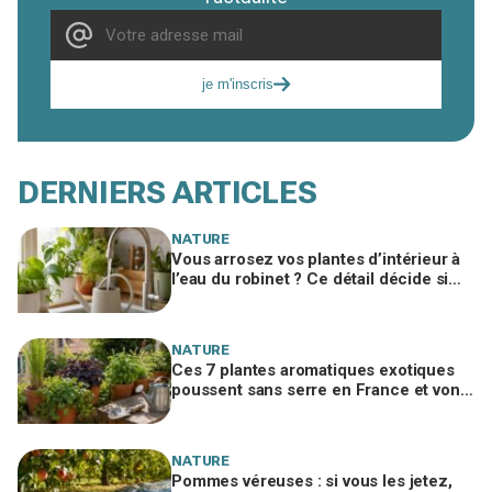
je m'inscris
DERNIERS ARTICLES
NATURE
Vous arrosez vos plantes d’intérieur à
l’eau du robinet ? Ce détail décide si
c’est une bonne idée
NATURE
Ces 7 plantes aromatiques exotiques
poussent sans serre en France et vont
tout changer dans votre cuisine
NATURE
Pommes véreuses : si vous les jetez,