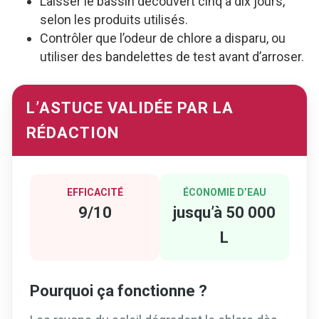
Laisser le bassin découvert cinq à dix jours,
selon les produits utilisés.
Contrôler que l’odeur de chlore a disparu, ou
utiliser des bandelettes de test avant d’arroser.
L’ASTUCE VALIDÉE PAR LA
RÉDACTION
EFFICACITÉ
ÉCONOMIE D’EAU
9/10
jusqu’à 50 000
L
Pourquoi ça fonctionne ?