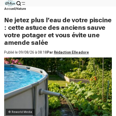
Accueil
Nature
Ne jetez plus l’eau de votre piscine
: cette astuce des anciens sauve
votre potager et vous évite une
amende salée
Publié le
09/08/26 à 08:18
Par
Rédaction Elle adore
© Reworld Media