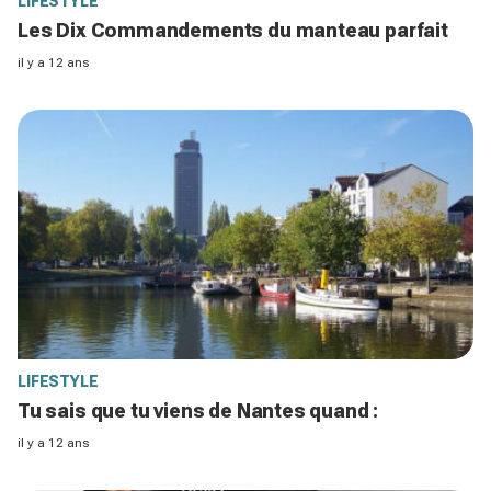
LIFESTYLE
Les Dix Commandements du manteau parfait
il y a 12 ans
LIFESTYLE
Tu sais que tu viens de Nantes quand :
il y a 12 ans