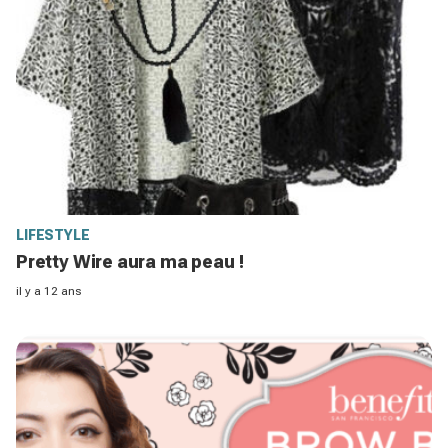
LIFESTYLE
Pretty Wire aura ma peau !
il y a 12 ans