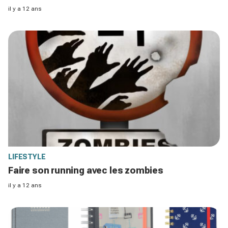
il y a 12 ans
LIFESTYLE
Faire son running avec les zombies
il y a 12 ans