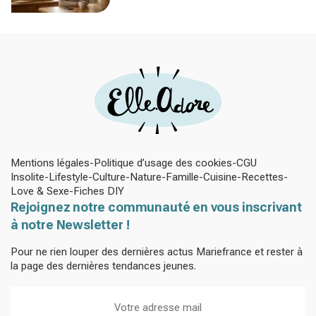
silence et une leçon brutale sur les
familles modernes
Mentions légales
Politique d’usage des cookies
CGU
Insolite
Lifestyle
Culture
Nature
Famille
Cuisine
Recettes
Love & Sexe
Fiches DIY
Rejoignez notre communauté en vous inscrivant
à notre Newsletter !
Pour ne rien louper des dernières actus Mariefrance et rester à
la page des dernières tendances jeunes.