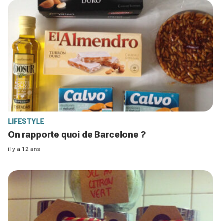
LIFESTYLE
On rapporte quoi de Barcelone ?
il y a 12 ans