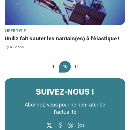
LIFESTYLE
Undiz fait sauter les nantais(es) à l’élastique !
il y a 12 ans
1
10
11
SUIVEZ-NOUS !
Abonnez-vous pour ne rien rater de
l’actualité