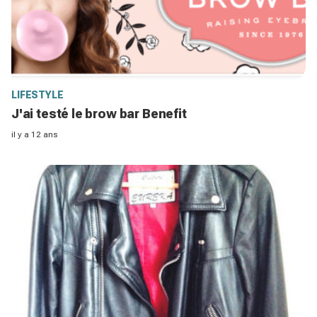
LIFESTYLE
J'ai testé le brow bar Benefit
il y a 12 ans