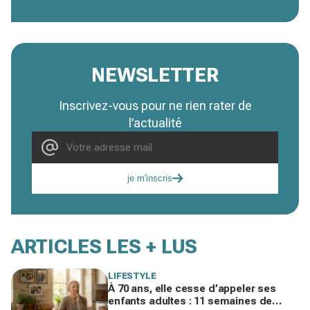
NEWSLETTER
Inscrivez-vous pour ne rien rater de
l’actualité
je m'inscris
ARTICLES LES + LUS
LIFESTYLE
À 70 ans, elle cesse d’appeler ses
enfants adultes : 11 semaines de