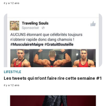
il y a 12 ans
LIFESTYLE
Les tweets qui m’ont faire rire cette semaine #1
il y a 12 ans