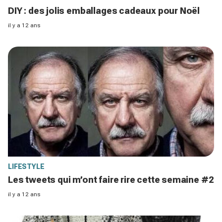
DIY : des jolis emballages cadeaux pour Noël
il y a 12 ans
LIFESTYLE
Les tweets qui m’ont faire rire cette semaine #2
il y a 12 ans