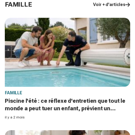
FAMILLE
Voir + d'articles
FAMILLE
Piscine l'été : ce réflexe d'entretien que tout le
monde a peut tuer un enfant, prévient un
pompier
il y a 2 mois