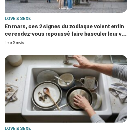
LOVE & SEXE
En mars, ces 2 signes du zodiaque voient enfin
ce rendez-vous repoussé faire basculer leur vie
amoureuse
il y a 5 mois
LOVE & SEXE