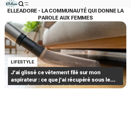
ELLEADORE - LA COMMUNAUTÉ QUI DONNE LA
PAROLE AUX FEMMES
LIFESTYLE
J’ai glissé ce vêtement filé sur mon
aspirateur : ce que j’ai récupéré sous le
canapé m’a fait rougir de honte