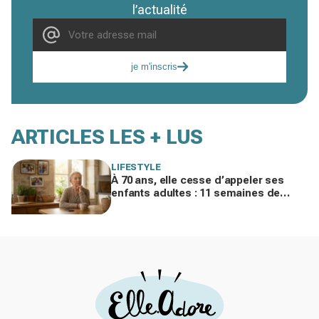
l’actualité
je m'inscris
ARTICLES LES + LUS
LIFESTYLE
À 70 ans, elle cesse d’appeler ses
enfants adultes : 11 semaines de
silence et une leçon brutale sur les
familles modernes