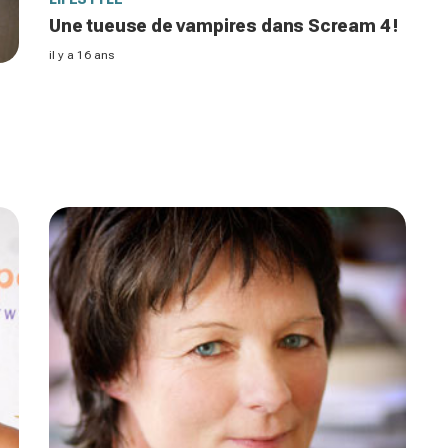
Une tueuse de vampires dans Scream 4 !
il y a 16 ans