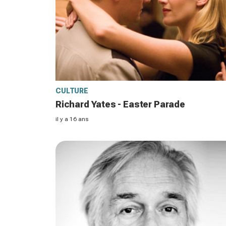
CULTURE
Richard Yates - Easter Parade
il y a 16 ans