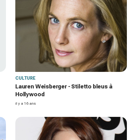
CULTURE
s
Lauren Weisberger - Stiletto bleus à
Hollywood
il y a 16 ans