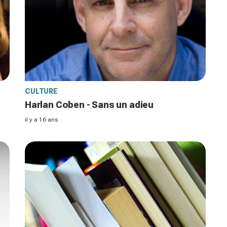
CULTURE
Harlan Coben - Sans un adieu
il y a 16 ans