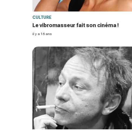
CULTURE
Le vibromasseur fait son cinéma !
il y a 16 ans