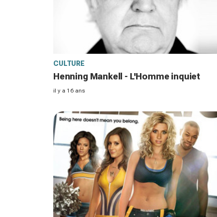
CULTURE
Henning Mankell - L'Homme inquiet
il y a 16 ans