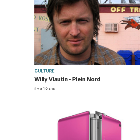
CULTURE
Willy Vlautin - Plein Nord
il y a 16 ans