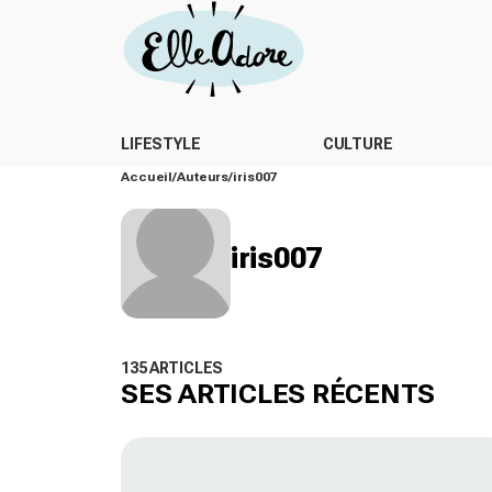
LIFESTYLE
CULTURE
Accueil
Auteurs
iris007
iris007
135 ARTICLES
SES ARTICLES RÉCENTS