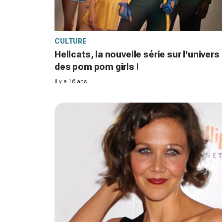
CULTURE
Hellcats, la nouvelle série sur l'univers
des pom pom girls !
il y a 16 ans