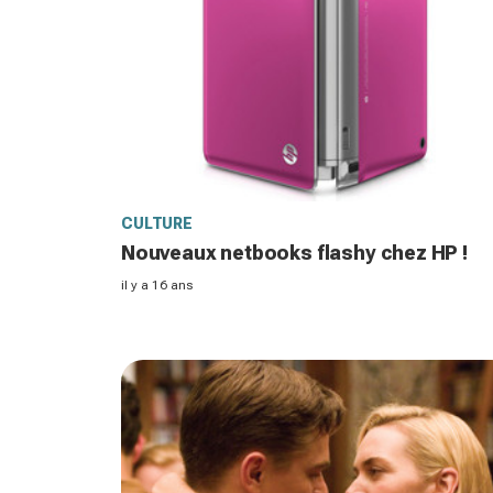
CULTURE
Nouveaux netbooks flashy chez HP !
il y a 16 ans