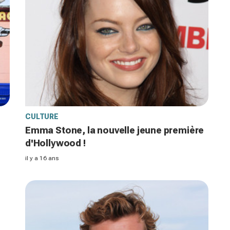
CULTURE
Emma Stone, la nouvelle jeune première
d'Hollywood !
il y a 16 ans