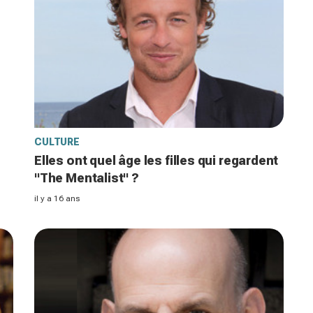
CULTURE
Elles ont quel âge les filles qui regardent
"The Mentalist" ?
il y a 16 ans