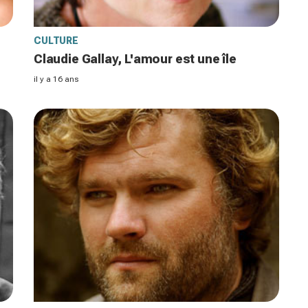
CULTURE
Claudie Gallay, L'amour est une île
il y a 16 ans