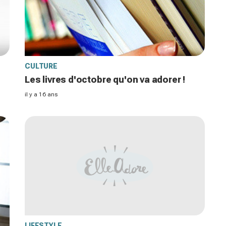
CULTURE
Les livres d'octobre qu'on va adorer !
il y a 16 ans
LIFESTYLE