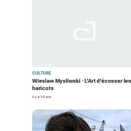
CULTURE
Wieslaw Mysliwski - L'Art d'écosser le
haricots
il y a 16 ans