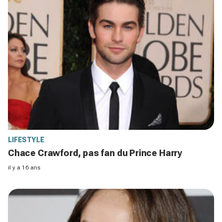
LIFESTYLE
Chace Crawford, pas fan du Prince Harry
il y a 16 ans