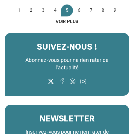
1
2
3
4
5
6
7
8
9
VOIR PLUS
SUIVEZ-NOUS !
Abonnez-vous pour ne rien rater de
l’actualité
NEWSLETTER
Inscrivez-vous pour ne rien rater de