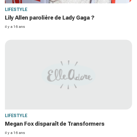
LIFESTYLE
Lily Allen parolière de Lady Gaga ?
il y a 16 ans
LIFESTYLE
Megan Fox disparaît de Transformers
il y a 16 ans