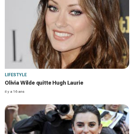
LIFESTYLE
Olivia Wilde quitte Hugh Laurie
il y a 16 ans