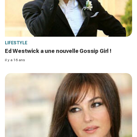
LIFESTYLE
Ed Westwick a une nouvelle Gossip Girl !
il y a 16 ans