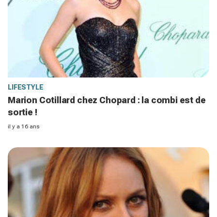
LIFESTYLE
Marion Cotillard chez Chopard : la combi est de
sortie !
il y a 16 ans