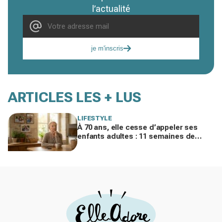
l’actualité
je m'inscris
ARTICLES LES + LUS
LIFESTYLE
À 70 ans, elle cesse d’appeler ses
enfants adultes : 11 semaines de
silence et une leçon brutale sur les
familles modernes