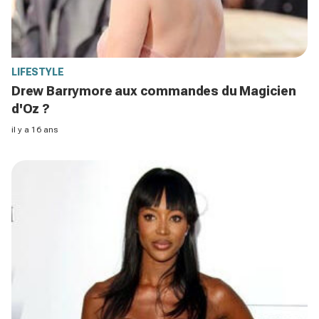
LIFESTYLE
Drew Barrymore aux commandes du Magicien
d'Oz ?
il y a 16 ans