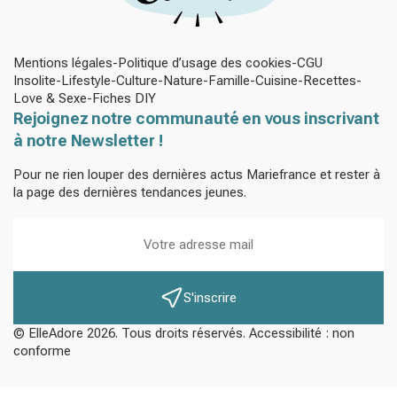
Mentions légales
Politique d’usage des cookies
CGU
Insolite
Lifestyle
Culture
Nature
Famille
Cuisine
Recettes
Love & Sexe
Fiches DIY
Rejoignez notre communauté en vous inscrivant
à notre Newsletter !
Pour ne rien louper des dernières actus Mariefrance et rester à
la page des dernières tendances jeunes.
S'inscrire
© ElleAdore 2026. Tous droits réservés. Accessibilité : non
conforme