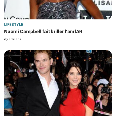
LIFESTYLE
Naomi Campbell fait briller l'amfAR
il y a 16 ans