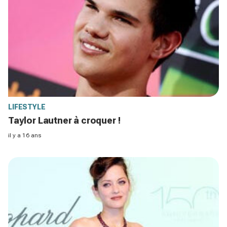
LIFESTYLE
Taylor Lautner à croquer !
il y a 16 ans