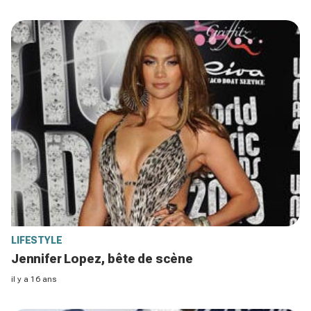
LIFESTYLE
Jennifer Lopez, bête de scène
il y a 16 ans