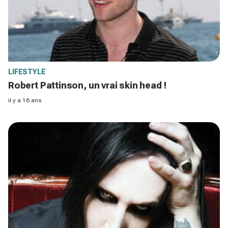
LIFESTYLE
Robert Pattinson, un vrai skin head !
il y a 16 ans