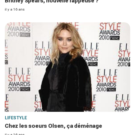
Britney Spears, nouvelle rappeuse ?
il y a 16 ans
LIFESTYLE
Chez les soeurs Olsen, ça déménage
il y a 16 ans