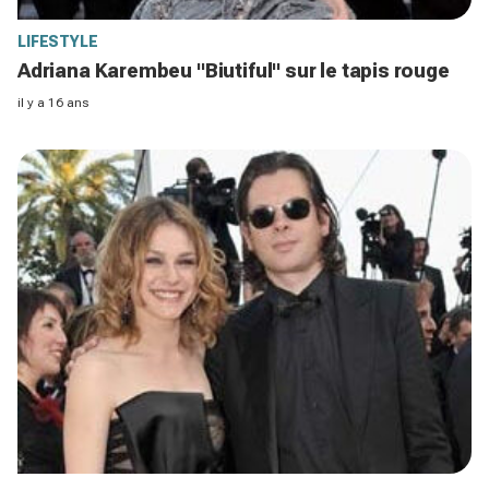
LIFESTYLE
Adriana Karembeu "Biutiful" sur le tapis rouge
il y a 16 ans