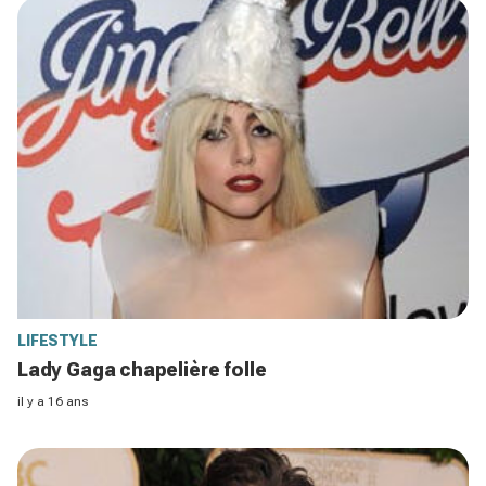
LIFESTYLE
Lady Gaga chapelière folle
il y a 16 ans