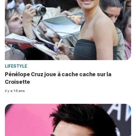
LIFESTYLE
Pénélope Cruz joue à cache cache sur la
Croisette
il y a 16 ans