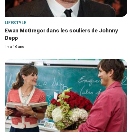
LIFESTYLE
Ewan McGregor dans les souliers de Johnny
Depp
il y a 16 ans