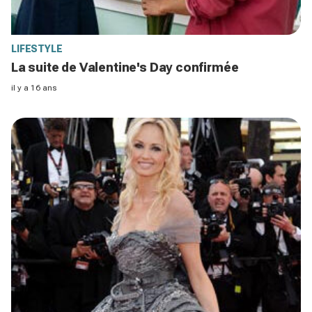
LIFESTYLE
La suite de Valentine's Day confirmée
il y a 16 ans