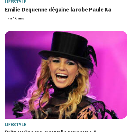
LIFESTYLE
Emilie Dequenne dégaine la robe Paule Ka
il y a 16 ans
LIFESTYLE