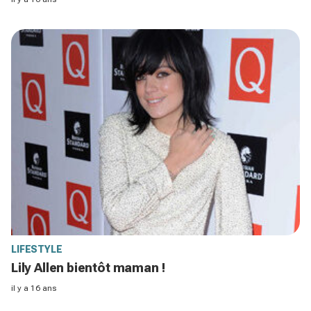
LIFESTYLE
Lily Allen bientôt maman !
il y a 16 ans