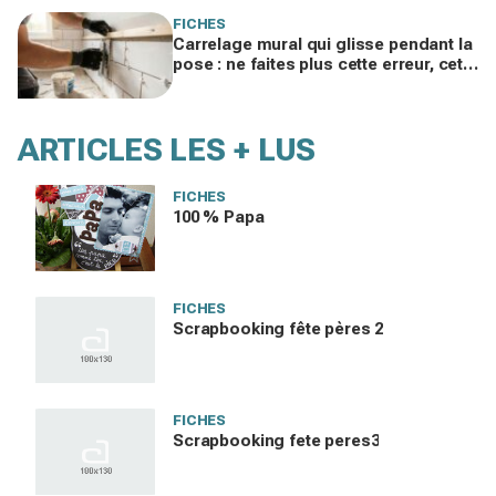
FICHES
Carrelage mural qui glisse pendant la
pose : ne faites plus cette erreur, cette
astuce de pro fige tout sans effort
ARTICLES LES + LUS
FICHES
100 % Papa
FICHES
Scrapbooking fête pères 2
FICHES
Scrapbooking fete peres3