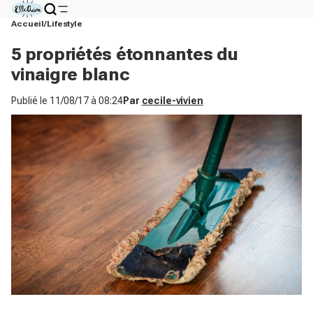
Accueil
Lifestyle
5 propriétés étonnantes du
vinaigre blanc
Publié le
11/08/17 à 08:24
Par
cecile-vivien