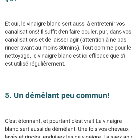
Et oui, le vinaigre blanc sert aussi à entretenir vos
canalisations! Il suffit d’en faire couler, pur, dans vos
canalisations et de laisser agir (attention à ne pas
rincer avant au moins 30mins). Tout comme pour le
nettoyage, le vinaigre blanc est ici efficace que s’il
est utilisé régulièrement.
5. Un démêlant peu commun!
C’est étonnant, et pourtant c’est vrai! Le vinaigre
blanc sert aussi de démêlant. Une fois vos cheveux
lavés et rincés, enduisez les de vinaigre. Laissez agir