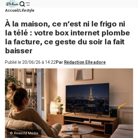
Accueil
Lifestyle
À la maison, ce n’est ni le frigo ni
la télé : votre box internet plombe
la facture, ce geste du soir la fait
baisser
Publié le
20/06/26 à 14:22
Par
Rédaction Elle adore
© Reworld Media