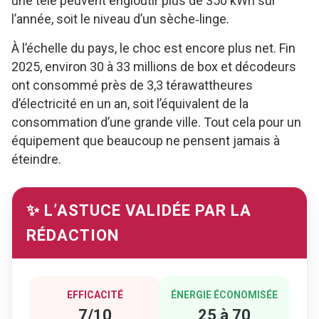
une télé peuvent engloutir plus de 350 kWh sur
l’année, soit le niveau d’un sèche‑linge.
À l’échelle du pays, le choc est encore plus net. Fin
2025, environ 30 à 33 millions de box et décodeurs
ont consommé près de 3,3 térawattheures
d’électricité en un an, soit l’équivalent de la
consommation d’une grande ville. Tout cela pour un
équipement que beaucoup ne pensent jamais à
éteindre.
✨ L’ASTUCE VALIDÉE PAR LA
RÉDACTION
EFFICACITÉ
ÉNERGIE ÉCONOMISÉE
7/10
25 à 70