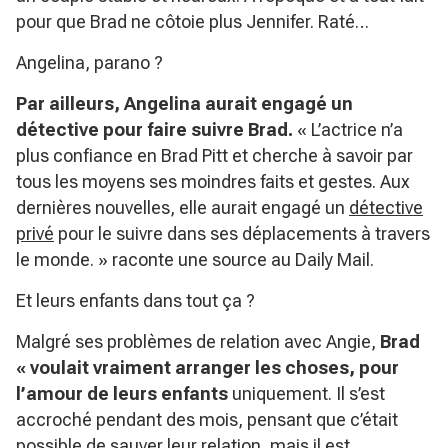
pour que Brad ne côtoie plus Jennifer. Raté…
Angelina, parano ?
Par ailleurs, Angelina aurait engagé un
détective pour faire suivre Brad.
« L’actrice n’a
plus confiance en Brad Pitt et cherche à savoir par
tous les moyens ses moindres faits et gestes. Aux
dernières nouvelles, elle aurait engagé un
détective
privé
pour le suivre dans ses déplacements à travers
le monde. » raconte une source au Daily Mail.
Et leurs enfants dans tout ça ?
Malgré ses problèmes de relation avec Angie,
Brad
« voulait vraiment arranger les choses, pour
l’amour de leurs enfants
uniquement. Il s’est
accroché pendant des mois, pensant que c’était
possible de sauver leur relation, mais il est