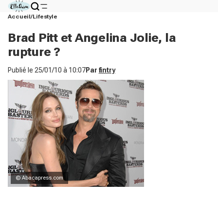
Accueil
Lifestyle
Brad Pitt et Angelina Jolie, la
rupture ?
Publié le
25/01/10 à 10:07
Par
fintry
© Abacapress.com