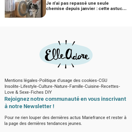
Je n’ai pas repassé une seule
chemise depuis janvier : cette astuce
avec le sèche-linge tient en 15
minutes
Mentions légales
Politique d’usage des cookies
CGU
Insolite
Lifestyle
Culture
Nature
Famille
Cuisine
Recettes
Love & Sexe
Fiches DIY
Rejoignez notre communauté en vous inscrivant
à notre Newsletter !
Pour ne rien louper des dernières actus Mariefrance et rester à
la page des dernières tendances jeunes.