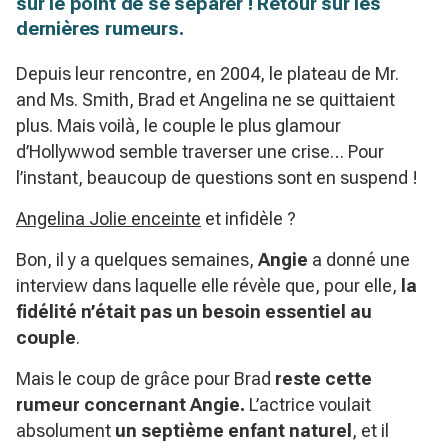
sur le point de se séparer ! Retour sur les
dernières rumeurs.
Depuis leur rencontre, en 2004, le plateau de Mr.
and Ms. Smith, Brad et Angelina ne se quittaient
plus. Mais voilà, le couple le plus glamour
d’Hollywwod semble traverser une crise… Pour
l’instant, beaucoup de questions sont en suspend !
Angelina Jolie enceinte
et infidèle ?
Bon, il y a quelques semaines,
Angie
a donné une
interview dans laquelle elle révèle que, pour elle,
la
fidélité n’était pas un besoin essentiel au
couple
.
Mais le coup de grâce pour Brad
reste cette
rumeur concernant Angie.
L’actrice voulait
absolument
un septième enfant naturel
, et il