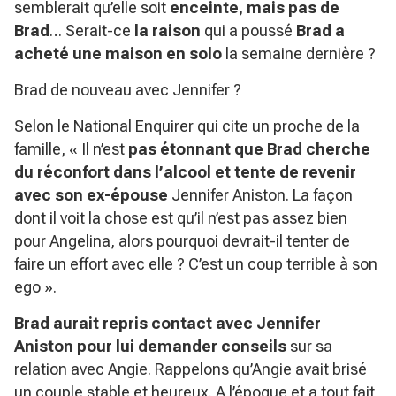
semblerait qu’elle soit
enceinte
,
mais pas de
Brad
… Serait-ce
la raison
qui a poussé
Brad a
acheté une maison en solo
la semaine dernière ?
Brad de nouveau avec Jennifer ?
Selon le National Enquirer qui cite un proche de la
famille, « Il n’est
pas étonnant que Brad cherche
du réconfort dans l’alcool et tente de revenir
avec son ex-épouse
Jennifer Aniston
. La façon
dont il voit la chose est qu’il n’est pas assez bien
pour Angelina, alors pourquoi devrait-il tenter de
faire un effort avec elle ? C’est un coup terrible à son
ego ».
Brad aurait repris contact avec Jennifer
Aniston pour lui demander conseils
sur sa
relation avec Angie. Rappelons qu’Angie avait brisé
un couple stable et heureux. A l’époque et a tout fait