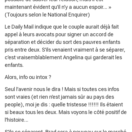
maintenant évident qu’il n’y a aucun espoir… »
(Toujours selon le National Enquirer)
Le Daily Mail indique que le couple aurait déjà fait
appel à leurs avocats pour signer un accord de
séparation et décider du sort des pauvres enfants
pris entre deux. S’ils venaient vraiment à se séparer,
c’est vraisemblablement Angelina qui garderait les
enfants.
Alors, info ou intox ?
Seul l’avenir nous le dira ! Mais si toutes ces infos
sont vraies (et rien n’est jamais sûr au pays des
people), moi je dis : quelle tristesse !!!!!! Ils étaient
si beaux tous les deux. Mais voyons le côté positif de
l’histoire…
S’ils se séparent, Brad sera à nouveau sur le marché