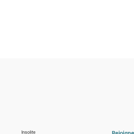
Insolite
Rejoigne