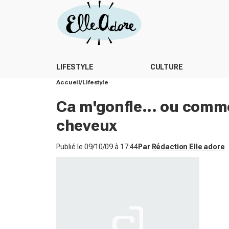
LIFESTYLE
CULTURE
Accueil
Lifestyle
Ca m'gonfle... ou comm
cheveux
Publié le
09/10/09 à 17:44
Par
Rédaction Elle adore