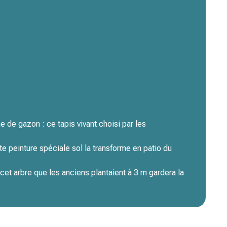
 de gazon : ce tapis vivant choisi par les
te peinture spéciale sol la transforme en patio du
 cet arbre que les anciens plantaient à 3 m gardera la