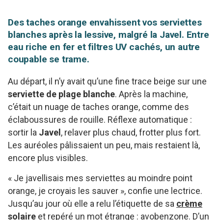
Des taches orange envahissent vos serviettes
blanches après la lessive, malgré la Javel. Entre
eau riche en fer et filtres UV cachés, un autre
coupable se trame.
Au départ, il n’y avait qu’une fine trace beige sur une
serviette de plage blanche
. Après la machine,
c’était un nuage de taches orange, comme des
éclaboussures de rouille. Réflexe automatique :
sortir la
Javel
, relaver plus chaud, frotter plus fort.
Les auréoles pâlissaient un peu, mais restaient là,
encore plus visibles.
« Je javellisais mes serviettes au moindre point
orange, je croyais les sauver », confie une lectrice.
Jusqu’au jour où elle a relu l’étiquette de sa
crème
solaire
et repéré un mot étrange : avobenzone. D’un