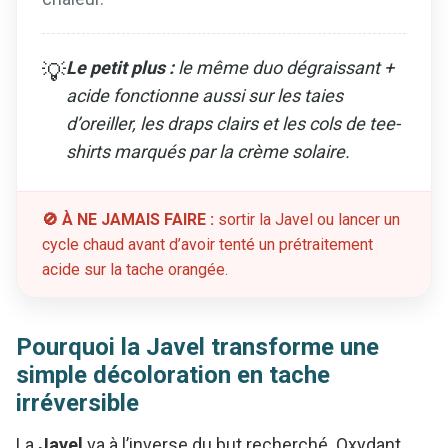
Le petit plus :
le même duo dégraissant +
💡
acide fonctionne aussi sur les taies
d’oreiller, les draps clairs et les cols de tee-
shirts marqués par la crème solaire.
🚫 À NE JAMAIS FAIRE :
sortir la Javel ou lancer un
cycle chaud avant d’avoir tenté un prétraitement
acide sur la tache orangée.
Pourquoi la Javel transforme une
simple décoloration en tache
irréversible
La
Javel
va à l’inverse du but recherché. Oxydant