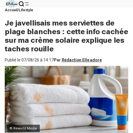
Accueil
Lifestyle
Je javellisais mes serviettes de
plage blanches : cette info cachée
sur ma crème solaire explique les
taches rouille
Publié le
07/08/26 à 14:17
Par
Rédaction Elle adore
© Reworld Media