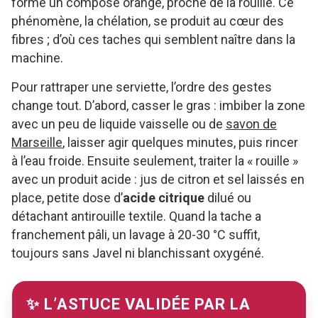
forme un composé orangé, proche de la rouille. Ce
phénomène, la chélation, se produit au cœur des
fibres ; d’où ces taches qui semblent naître dans la
machine.
Pour rattraper une serviette, l’ordre des gestes
change tout. D’abord, casser le gras : imbiber la zone
avec un peu de liquide vaisselle ou de
savon de
Marseille
, laisser agir quelques minutes, puis rincer
à l’eau froide. Ensuite seulement, traiter la « rouille »
avec un produit acide : jus de citron et sel laissés en
place, petite dose d’
acide citrique
dilué ou
détachant antirouille textile. Quand la tache a
franchement pâli, un lavage à 20-30 °C suffit,
toujours sans Javel ni blanchissant oxygéné.
✨ L’ASTUCE VALIDÉE PAR LA