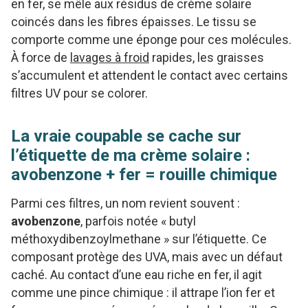
en fer, se mêle aux résidus de crème solaire
coincés dans les fibres épaisses. Le tissu se
comporte comme une éponge pour ces molécules.
À force de
lavages à froid
rapides, les graisses
s’accumulent et attendent le contact avec certains
filtres UV pour se colorer.
La vraie coupable se cache sur
l’étiquette de ma crème solaire :
avobenzone + fer = rouille chimique
Parmi ces filtres, un nom revient souvent :
avobenzone
, parfois notée « butyl
méthoxydibenzoylmethane » sur l’étiquette. Ce
composant protège des UVA, mais avec un défaut
caché. Au contact d’une eau riche en fer, il agit
comme une pince chimique : il attrape l’ion fer et