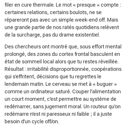
filer en cure thermale. Le mot « presque » compte :
certaines relations, certains boulots, ne se
répareront pas avec un simple week-end off. Mais
une grande partie de nos ratés quotidiens relèvent
de la surcharge, pas du drame existentiel.
Des chercheurs ont montré que, sous effort mental
prolongé, des zones du cortex frontal basculent en
état de sommeil local alors que tu restes réveillée.
Résultat : irritabilité disproportionnée, coopérations
qui s’effritent, décisions que tu regrettes le
lendemain matin. Le cerveau se met à « buguer »
comme un ordinateur saturé. Couper l’alimentation
un court moment, c’est permettre au système de
redémarrer, sans jugement moral. Un routeur qu’on
redémarre n’est ni paresseux ni faible ; il a juste
besoin d’un cycle off/on.