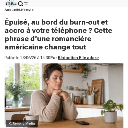
Accueil
Lifestyle
Épuisé, au bord du burn-out et
accro à votre téléphone ? Cette
phrase d’une romancière
américaine change tout
Publié le
23/06/26 à 14:30
Par
Rédaction Elle adore
© Reworld Media