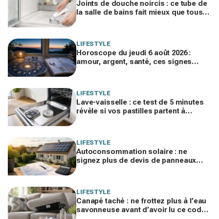
Joints de douche noircis : ce tube de
la salle de bains fait mieux que tous
vos produits spéciaux payés cher
LIFESTYLE
Horoscope du jeudi 6 août 2026 :
amour, argent, santé, ces signes
jouent gros aujourd’hui sans le savoir
LIFESTYLE
Lave-vaisselle : ce test de 5 minutes
révèle si vos pastilles partent à
l’égout et font exploser la facture
LIFESTYLE
Autoconsommation solaire : ne
signez plus de devis de panneaux
sans vérifier cette erreur qui ruine vos
économies
LIFESTYLE
Canapé taché : ne frottez plus à l’eau
savonneuse avant d’avoir lu ce code
d’entretien caché, sinon vous le