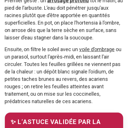
Premier geste : un
arrosage profond
tôt le matin, au
pied de l’arbuste. L’eau doit pénétrer jusqu’aux
racines plutôt que d’être apportée en quantités
superficielles. En pot, on place l’hortensia à l’ombre,
on arrose dès que la terre sèche en surface, sans
laisser d’eau stagner dans la soucoupe.
Ensuite, on filtre le soleil avec un
voile d’ombrage
ou
un parasol, surtout l’après‑midi, en laissant l’air
circuler. Toutes les feuilles grillées ne viennent pas
de la chaleur : un dépôt blanc signale l’oïdium, de
petites taches brunes au revers, des acariens
rouges ; on retire les feuilles atteintes avant
traitement, ou on mise sur les coccinelles,
prédatrices naturelles de ces acariens.
✨ L’ASTUCE VALIDÉE PAR LA