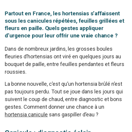
Partout en France, les hortensias s’affaissent
sous les canicules répétées, feuilles grillées et
fleurs en paille. Quels gestes appliquer
d’urgence pour leur offrir une vraie chance ?
Dans de nombreux jardins, les grosses boules
fleuries d’hortensias ont viré en quelques jours au
bouquet de paille, entre feuilles pendantes et fleurs
roussies.
La bonne nouvelle, c’est qu’un hortensia brûlé n’est
pas toujours perdu. Tout se joue dans les jours qui
suivent le coup de chaud, entre diagnostic et bons
gestes. Comment donner une chance à un
hortensia canicule
sans gaspiller d’eau ?