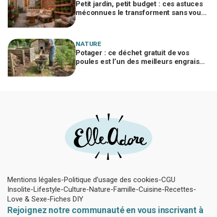
Petit jardin, petit budget : ces astuces
méconnues le transforment sans vous
ruiner, à condition d’éviter cette erreur
NATURE
Potager : ce déchet gratuit de vos
poules est l’un des meilleurs engrais
naturels, mais mal utilisé il brûle vos
plantes
Mentions légales
Politique d’usage des cookies
CGU
Insolite
Lifestyle
Culture
Nature
Famille
Cuisine
Recettes
Love & Sexe
Fiches DIY
Rejoignez notre communauté en vous inscrivant à