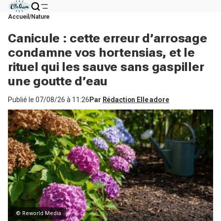
Accueil
Nature
Canicule : cette erreur d’arrosage
condamne vos hortensias, et le
rituel qui les sauve sans gaspiller
une goutte d’eau
Publié le
07/08/26 à 11:26
Par
Rédaction Elle adore
© Reworld Media