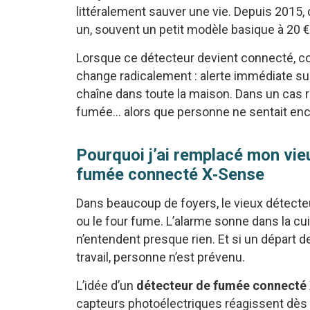
littéralement sauver une vie. Depuis 2015,
un, souvent un petit modèle basique à 20 €
Lorsque ce détecteur devient connecté, 
change radicalement : alerte immédiate su
chaîne dans toute la maison. Dans un cas ré
fumée… alors que personne ne sentait enco
Pourquoi j’ai remplacé mon vie
fumée connecté X‑Sense
Dans beaucoup de foyers, le vieux détecteur
ou le four fume. L’alarme sonne dans la cui
n’entendent presque rien. Et si un départ d
travail, personne n’est prévenu.
L’idée d’un
détecteur de fumée connecté
capteurs photoélectriques réagissent dès 