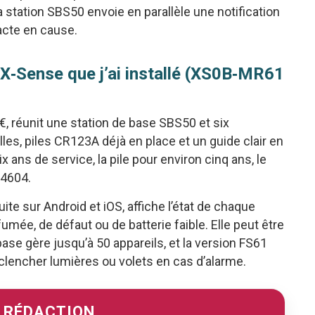
a station SBS50 envoie en parallèle une notification
xacte en cause.
t X‑Sense que j’ai installé (XS0B‑MR61
, réunit une station de base SBS50 et six
lles, piles CR123A déjà en place et un guide clair en
 ans de service, la pile pour environ cinq ans, le
14604.
tuite sur Android et iOS, affiche l’état de chaque
umée, de défaut ou de batterie faible. Elle peut être
ase gère jusqu’à 50 appareils, et la version FS61
lencher lumières ou volets en cas d’alarme.
A RÉDACTION