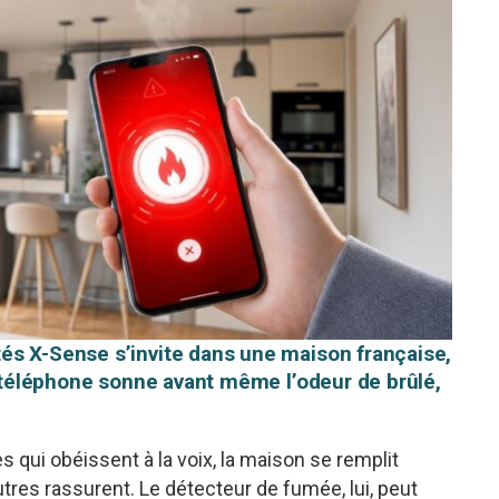
és X-Sense s’invite dans une maison française,
e téléphone sonne avant même l’odeur de brûlé,
s qui obéissent à la voix, la maison se remplit
tres rassurent. Le détecteur de fumée, lui, peut