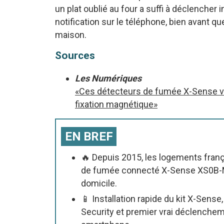
un plat oublié au four a suffi à déclencher
notification sur le téléphone, bien avant qu
maison.
Sources
Les Numériques
«Ces détecteurs de fumée X-Sense vo
fixation magnétique»
EN BREF
🔥 Depuis 2015, les logements frança
de fumée connecté X-Sense XS0B-M
domicile.
📱 Installation rapide du kit X-Sens
Security et premier vrai déclencheme