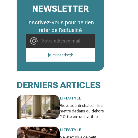
NEWSLETTER
Inscrivez-vous pour ne rien
rater de l’actualité
je m'inscris
DERNIERS ARTICLES
LIFESTYLE
Rideaux anti-chaleur : les
mettre dedans ou dehors
? Cette erreur invisible
peut ajouter 5 °C chez
vous
LIFESTYLE
Ne jetez plus ce petit