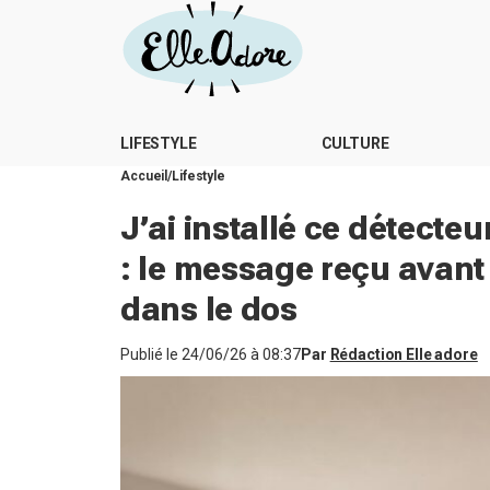
LIFESTYLE
CULTURE
Accueil
Lifestyle
J’ai installé ce détect
: le message reçu avant
dans le dos
Publié le
24/06/26 à 08:37
Par
Rédaction Elle adore