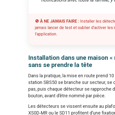
🚫 À NE JAMAIS FAIRE :
Installer les détect
jamais lancer de test et oublier d’activer le
l’application.
Installation dans une maison «
sans se prendre la tête
Dans la pratique, la mise en route prend 1
station SBS50 se branche sur secteur, se co
pas, puis chaque détecteur se rapproche de
bouton, avant d’être nommé par pièce.
Les détecteurs se vissent ensuite au pla
XS0D‑MR ou le SD11 profitent d’une fixatio