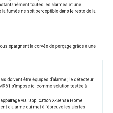
 instantanément toutes les alarmes et une
e la fumée ne soit perceptible dans le reste de la
us épargnent la corvée de perçage grâce à une
is doivent être équipés d’alarme ; le détecteur
R61 s’impose ici comme solution testée à
e, appairage via l’application X-Sense Home
nt d’alarme qui met à l’épreuve les alertes