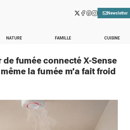
Newsletter
NATURE
FAMILLE
CUISINE
eur de fumée connecté X-Sense
 même la fumée m’a fait froid