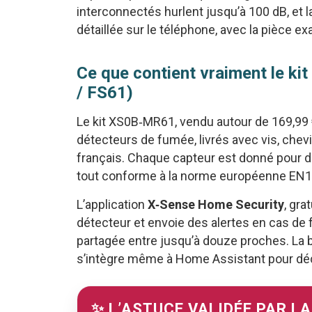
interconnectés hurlent jusqu’à 100 dB, et l
détaillée sur le téléphone, avec la pièce e
Ce que contient vraiment le ki
/ FS61)
Le kit XS0B‑MR61, vendu autour de 169,99 €
détecteurs de fumée, livrés avec vis, chevi
français. Chaque capteur est donné pour dix
tout conforme à la norme européenne EN
L’application
X‑Sense Home Security
, gra
détecteur et envoie des alertes en cas de f
partagée entre jusqu’à douze proches. La b
s’intègre même à Home Assistant pour déc
✨ L’ASTUCE VALIDÉE PAR L