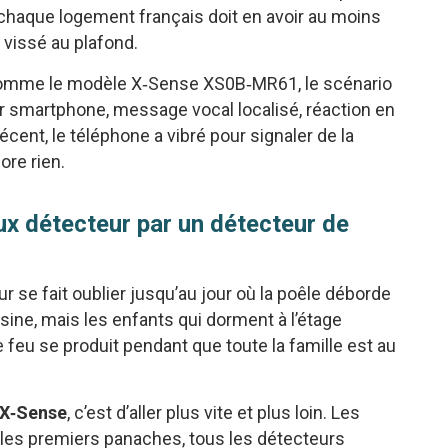
 chaque logement français doit en avoir au moins
 vissé au plafond.
comme le modèle X‑Sense XS0B‑MR61, le scénario
r smartphone, message vocal localisé, réaction en
cent, le téléphone a vibré pour signaler de la
re rien.
ux détecteur par un détecteur de
 se fait oublier jusqu’au jour où la poêle déborde
sine, mais les enfants qui dorment à l’étage
e feu se produit pendant que toute la famille est au
 X‑Sense
, c’est d’aller plus vite et plus loin. Les
les premiers panaches, tous les détecteurs