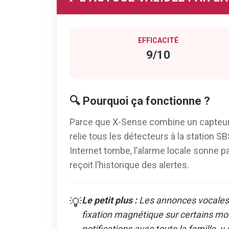
EFFICACITÉ
9/10
🔍 Pourquoi ça fonctionne ?
Parce que X-Sense combine un capteur 
relie tous les détecteurs à la station SB
Internet tombe, l’alarme locale sonne pa
reçoit l’historique des alertes.
Le petit plus :
Les annonces vocales q
💡
fixation magnétique sur certains modè
notifications avec toute la famille, y