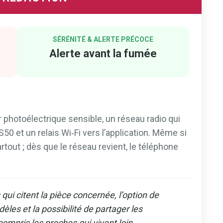
SÉRÉNITÉ & ALERTE PRÉCOCE
Alerte avant la fumée
photoélectrique sensible, un réseau radio qui
S50 et un relais Wi‑Fi vers l’application. Même si
rtout ; dès que le réseau revient, le téléphone
ui citent la pièce concernée, l’option de
les et la possibilité de partager les
 compris les proches qui vivent loin.