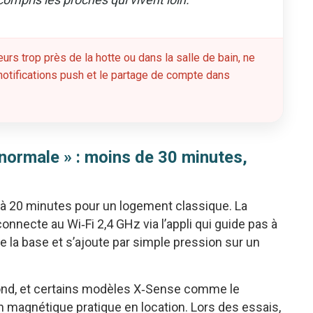
eurs trop près de la hotte ou dans la salle de bain, ne
s notifications push et le partage de compte dans
 normale » : moins de 30 minutes,
0 à 20 minutes pour un logement classique. La
nnecte au Wi‑Fi 2,4 GHz via l’appli qui guide pas à
 la base et s’ajoute par simple pression sur un
fond, et certains modèles X‑Sense comme le
n magnétique pratique en location. Lors des essais,