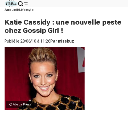
Accueil
Lifestyle
Katie Cassidy : une nouvelle peste
chez Gossip Girl !
Publié le
28/06/10 à 11:26
Par
misskuz
© Abaca Press