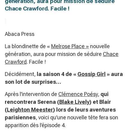
génération, aura pour mission de séduire
Chace Crawford. Facile !
Abaca Press
La blondinette de «
Melrose Place »
nouvelle
génération, aura pour mission de séduire
Chace
Crawford
. Facile !
Décidément,
la saison 4 de «
Gossip Girl
» aura
son lot de surprises…
Après l’intervention de
Clémence Poésy
,
qui
rencontrera Serena (
Blake Lively
) et Blair
(
Leighton Meester
) lors de leurs aventures
parisiennes
, voici qu’une nouvelle tête fera son
apparition dès l’épisode 4.