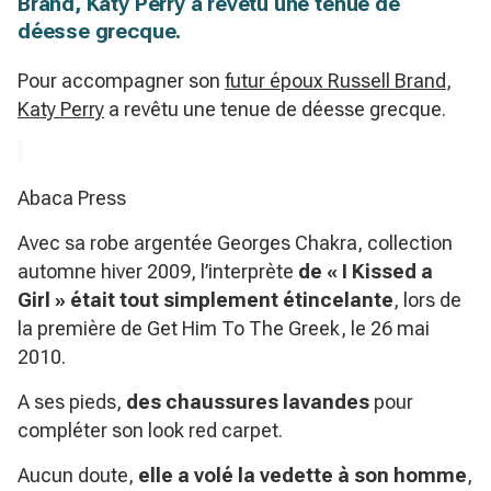
Brand, Katy Perry a revêtu une tenue de
déesse grecque.
Pour accompagner son
futur époux Russell Brand
,
Katy Perry
a revêtu une tenue de déesse grecque.
Abaca Press
Avec sa robe argentée Georges Chakra, collection
automne hiver 2009, l’interprète
de « I Kissed a
Girl » était tout simplement étincelante
, lors de
la première de Get Him To The Greek, le 26 mai
2010.
A ses pieds,
des chaussures lavandes
pour
compléter son look red carpet.
Aucun doute,
elle a volé la vedette à son homme
,