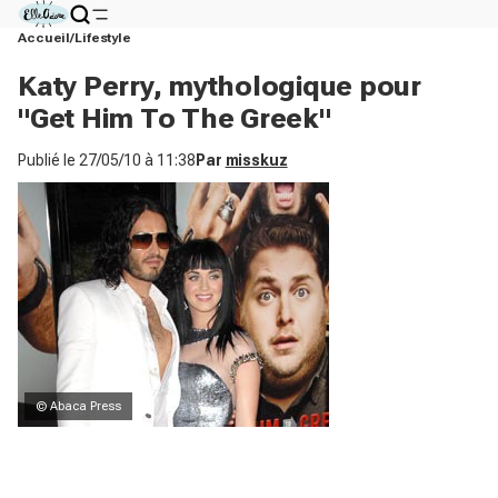
Accueil
Lifestyle
Katy Perry, mythologique pour
"Get Him To The Greek"
Publié le
27/05/10 à 11:38
Par
misskuz
© Abaca Press