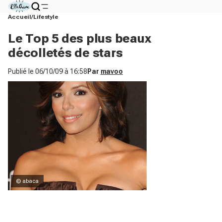
Accueil
Lifestyle
Le Top 5 des plus beaux
décolletés de stars
Publié le
06/10/09 à 16:58
Par
mavoo
© abaca