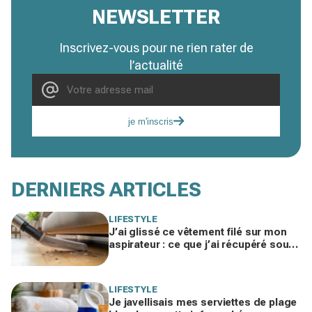
NEWSLETTER
Inscrivez-vous pour ne rien rater de
l’actualité
je m'inscris
DERNIERS ARTICLES
LIFESTYLE
J’ai glissé ce vêtement filé sur mon
aspirateur : ce que j’ai récupéré sous
le canapé m’a fait rougir de honte
LIFESTYLE
Je javellisais mes serviettes de plage