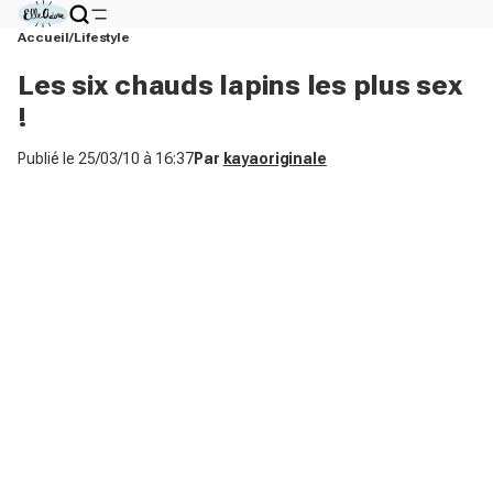
Accueil
Lifestyle
Les six chauds lapins les plus sex
!
Publié le
25/03/10 à 16:37
Par
kayaoriginale