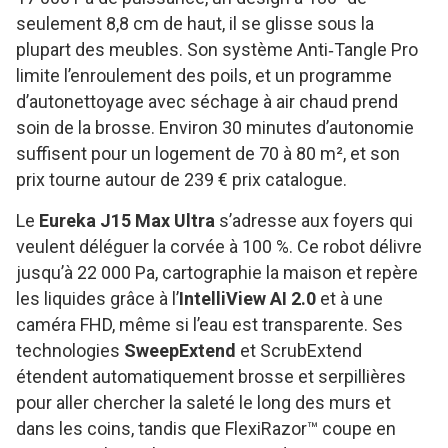
seulement 8,8 cm de haut, il se glisse sous la
plupart des meubles. Son système Anti‑Tangle Pro
limite l’enroulement des poils, et un programme
d’autonettoyage avec séchage à air chaud prend
soin de la brosse. Environ 30 minutes d’autonomie
suffisent pour un logement de 70 à 80 m², et son
prix tourne autour de 239 € prix catalogue.
Le
Eureka J15 Max Ultra
s’adresse aux foyers qui
veulent déléguer la corvée à 100 %. Ce robot délivre
jusqu’à 22 000 Pa, cartographie la maison et repère
les liquides grâce à l’
IntelliView AI 2.0
et à une
caméra FHD, même si l’eau est transparente. Ses
technologies
SweepExtend
et ScrubExtend
étendent automatiquement brosse et serpillières
pour aller chercher la saleté le long des murs et
dans les coins, tandis que FlexiRazor™ coupe en