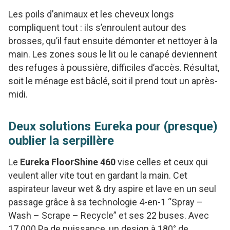
Les poils d’animaux et les cheveux longs
compliquent tout : ils s’enroulent autour des
brosses, qu’il faut ensuite démonter et nettoyer à la
main. Les zones sous le lit ou le canapé deviennent
des refuges à poussière, difficiles d’accès. Résultat,
soit le ménage est bâclé, soit il prend tout un après-
midi.
Deux solutions Eureka pour (presque)
oublier la serpillère
Le
Eureka FloorShine 460
vise celles et ceux qui
veulent aller vite tout en gardant la main. Cet
aspirateur laveur wet & dry aspire et lave en un seul
passage grâce à sa technologie 4-en-1 “Spray –
Wash – Scrape – Recycle” et ses 22 buses. Avec
17 000 Pa de puissance, un design à 180° de