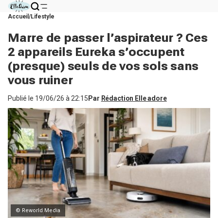
Accueil
Lifestyle
Marre de passer l’aspirateur ? Ces
2 appareils Eureka s’occupent
(presque) seuls de vos sols sans
vous ruiner
Publié le
19/06/26 à 22:15
Par
Rédaction Elle adore
© Reworld Media