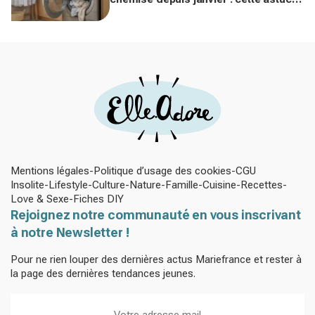
avec le sèche-linge tient en 15
minutes
Mentions légales
Politique d’usage des cookies
CGU
Insolite
Lifestyle
Culture
Nature
Famille
Cuisine
Recettes
Love & Sexe
Fiches DIY
Rejoignez notre communauté en vous inscrivant
à notre Newsletter !
Pour ne rien louper des dernières actus Mariefrance et rester à
la page des dernières tendances jeunes.