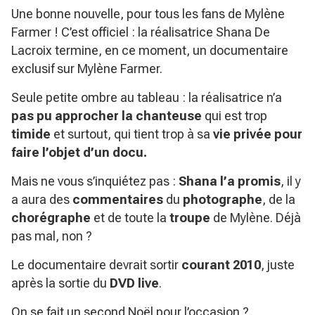
Une bonne nouvelle, pour tous les fans de Mylène
Farmer ! C’est officiel : la réalisatrice Shana De
Lacroix termine, en ce moment, un documentaire
exclusif sur Mylène Farmer.
Seule petite ombre au tableau : la réalisatrice n’a
pas pu approcher la chanteuse
qui est trop
timide
et surtout, qui tient trop à sa
vie privée pour
faire l’objet d’un docu.
Mais ne vous s’inquiétez pas :
Shana l’a promis
, il y
a aura des
commentaires
du
photographe
, de la
chorégraphe
et de toute la
troupe
de Mylène. Déjà
pas mal, non ?
Le documentaire devrait sortir
courant 2010
, juste
après la sortie du
DVD live
.
On se fait un second Noël pour l’occasion ?