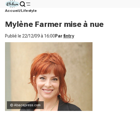
Accueil
Lifestyle
Mylène Farmer mise à nue
Publié le
22/12/09 à 16:00
Par
fintry
© Abacapress.com