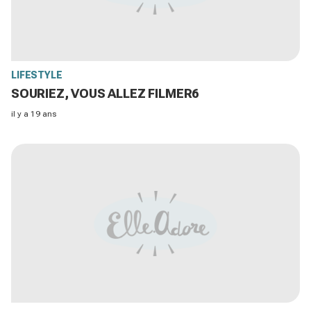
LIFESTYLE
SOURIEZ, VOUS ALLEZ FILMER6
il y a 19 ans