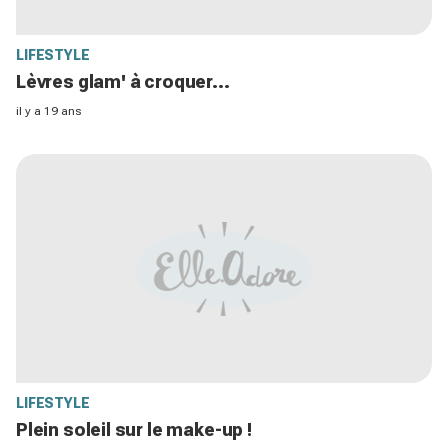
LIFESTYLE
Lèvres glam' à croquer...
il y a 19 ans
LIFESTYLE
Plein soleil sur le make-up !