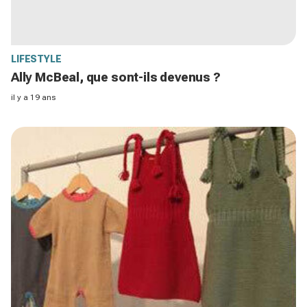
LIFESTYLE
Ally McBeal, que sont-ils devenus ?
il y a 19 ans