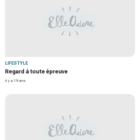
LIFESTYLE
Regard à toute épreuve
il y a 19 ans