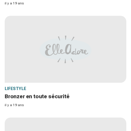
il y a 19 ans
LIFESTYLE
Bronzer en toute sécurité
il y a 19 ans