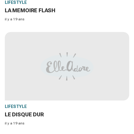
LIFESTYLE
LA MEMOIRE FLASH
il y a 19 ans
LIFESTYLE
LE DISQUE DUR
il y a 19 ans