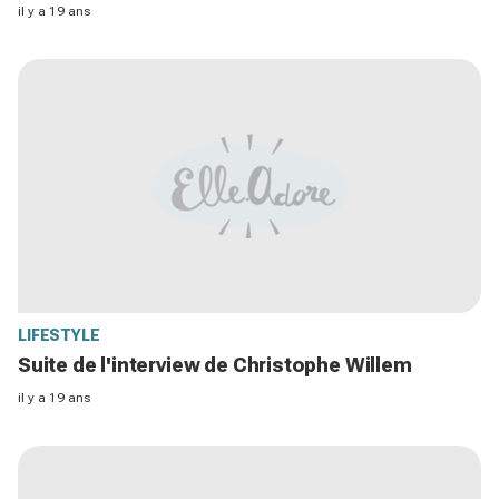
il y a 19 ans
LIFESTYLE
Suite de l'interview de Christophe Willem
il y a 19 ans