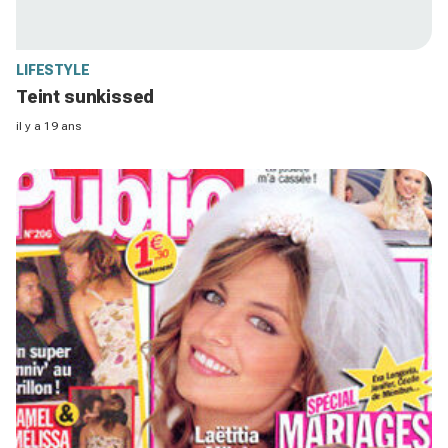
LIFESTYLE
Teint sunkissed
il y a 19 ans