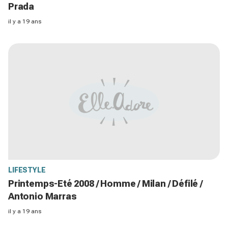
Prada
il y a 19 ans
LIFESTYLE
Printemps-Eté 2008 / Homme / Milan / Défilé /
Antonio Marras
il y a 19 ans