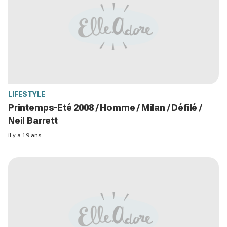
LIFESTYLE
Printemps-Eté 2008 / Homme / Milan / Défilé /
Neil Barrett
il y a 19 ans