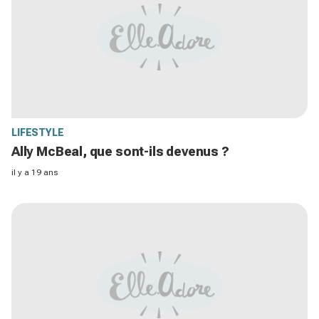
LIFESTYLE
Ally McBeal, que sont-ils devenus ?
il y a 19 ans