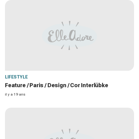
LIFESTYLE
Feature / Paris / Design / Cor Interlübke
il y a 19 ans