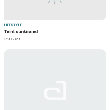
LIFESTYLE
Teint sunkissed
il y a 19 ans