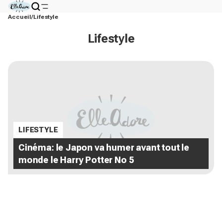
Accueil
Lifestyle
Lifestyle
LIFESTYLE
Cinéma: le Japon va humer avant tout le
monde le Harry Potter No 5