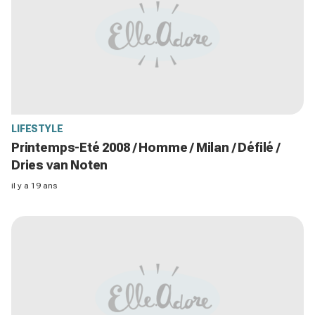
LIFESTYLE
Printemps-Eté 2008 / Homme / Milan / Défilé /
Dries van Noten
il y a 19 ans