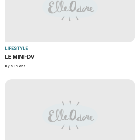
LIFESTYLE
LE MINI-DV
il y a 19 ans