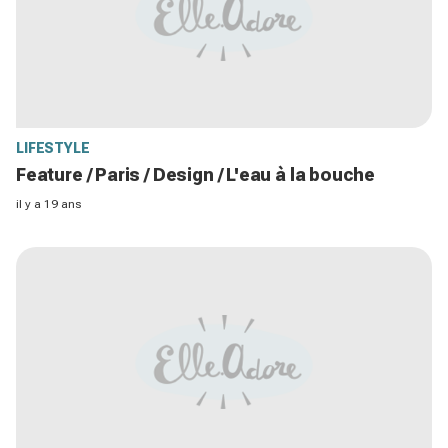
LIFESTYLE
Feature / Paris / Design / L'eau à la bouche
il y a 19 ans