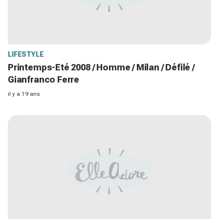
LIFESTYLE
Printemps-Eté 2008 / Homme / Milan / Défilé /
Gianfranco Ferre
il y a 19 ans