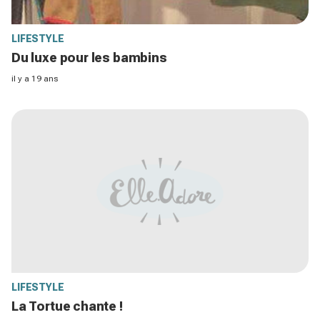
LIFESTYLE
Du luxe pour les bambins
il y a 19 ans
LIFESTYLE
La Tortue chante !