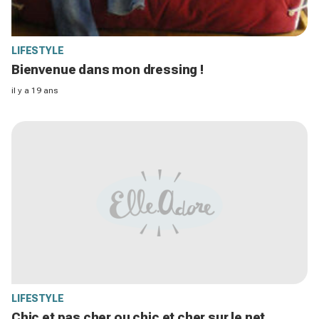
LIFESTYLE
Bienvenue dans mon dressing !
il y a 19 ans
LIFESTYLE
Chic et pas cher ou chic et cher sur le net