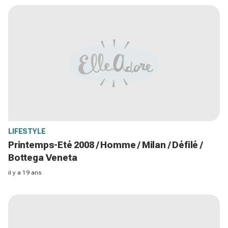
LIFESTYLE
Printemps-Eté 2008 / Homme / Milan / Défilé /
Bottega Veneta
il y a 19 ans