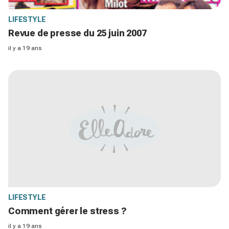
LIFESTYLE
Revue de presse du 25 juin 2007
il y a 19 ans
LIFESTYLE
Comment gérer le stress ?
il y a 19 ans