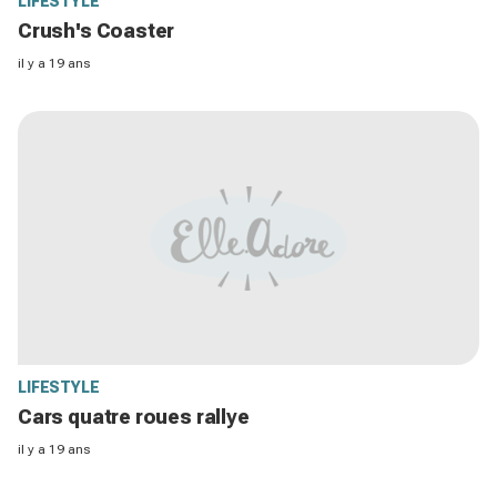
LIFESTYLE
Crush's Coaster
il y a 19 ans
LIFESTYLE
Cars quatre roues rallye
il y a 19 ans