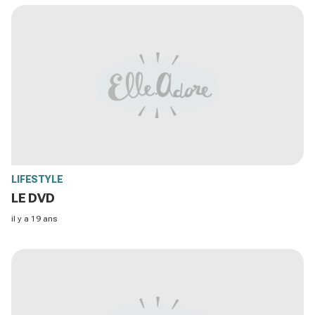
LIFESTYLE
LE DVD
il y a 19 ans