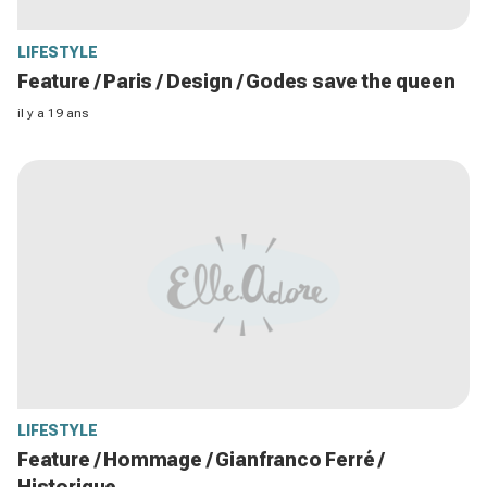
LIFESTYLE
Feature / Paris / Design / Godes save the queen
il y a 19 ans
LIFESTYLE
Feature / Hommage / Gianfranco Ferré /
Historique