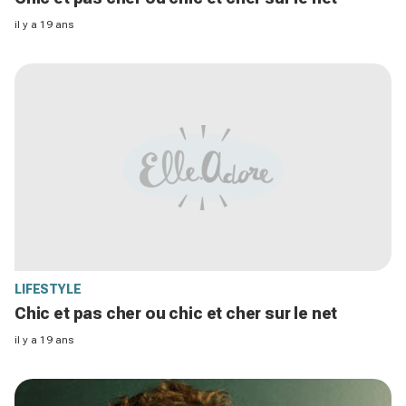
il y a 19 ans
LIFESTYLE
Chic et pas cher ou chic et cher sur le net
il y a 19 ans