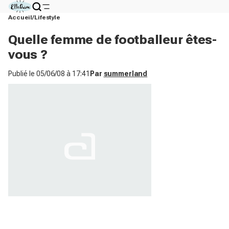
Accueil
Lifestyle
Quelle femme de footballeur êtes-
vous ?
Publié le
05/06/08 à 17:41
Par
summerland