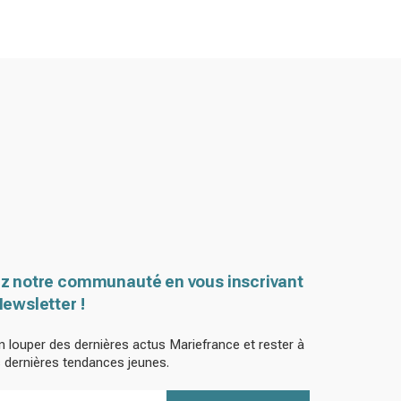
z notre communauté en vous inscrivant
Newsletter !
n louper des dernières actus Mariefrance et rester à
s dernières tendances jeunes.