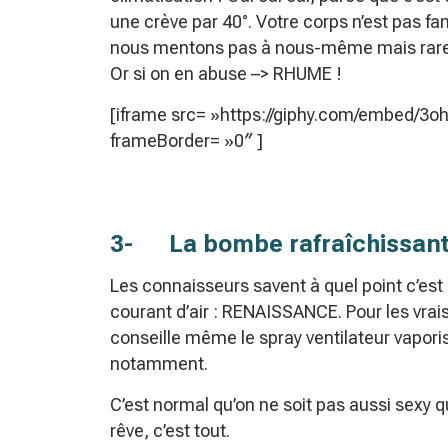
une crève par 40°. Votre corps n’est pas 
nous mentons pas à nous-même mais rares s
Or si on en abuse –> RHUME !
[iframe src= »https://giphy.com/embed/
frameBorder= »0″ ]
3- La bombe rafraîchissan
Les connaisseurs savent à quel point c’est 
courant d’air : RENAISSANCE. Pour les vrais
conseille même le spray ventilateur vapori
notamment.
C’est normal qu’on ne soit pas aussi sexy 
rêve, c’est tout.