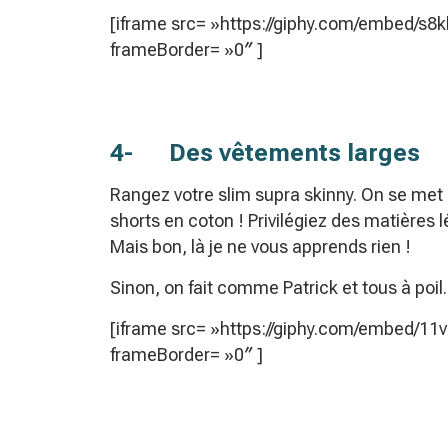
[iframe src= »https://giphy.com/embed/s
frameBorder= »0″ ]
4- Des vêtements larges
Rangez votre slim supra skinny. On se met 
shorts en coton ! Privilégiez des matières l
Mais bon, là je ne vous apprends rien !
Sinon, on fait comme Patrick et tous à poil.
[iframe src= »https://giphy.com/embed/11
frameBorder= »0″ ]