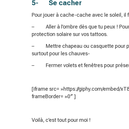
5- Se cacher
Pour jouer à cache-cache avec le soleil, il f
– Aller à l’ombre dès que tu peux ! Pour
protection solaire sur vos tattoos.
– Mettre chapeau ou casquette pour proté
surtout pour les chauves-
– Fermer volets et fenêtres pour préser
[iframe src= »https://giphy.com/embed/x
frameBorder= »0″ ]
Voilà, c’est tout pour moi !