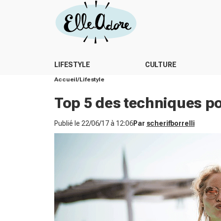
LIFESTYLE
CULTURE
Accueil
Lifestyle
Top 5 des techniques pou
Publié le
22/06/17 à 12:06
Par
scherifborrelli