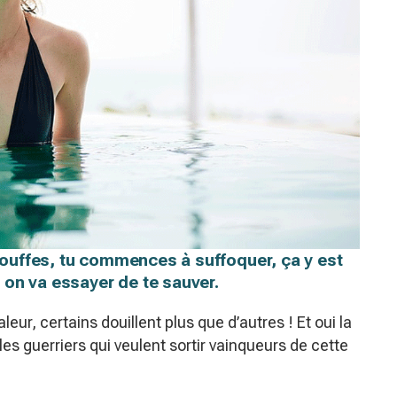
étouffes, tu commences à suffoquer, ça y est
 on va essayer de te sauver.
eur, certains douillent plus que d’autres ! Et oui la
les guerriers qui veulent sortir vainqueurs de cette