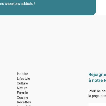
les sneakers addicts !
Insolite
Rejoigne
Lifestyle
à notre 
Culture
Nature
Pour ne rie
Famille
la page de
Cuisine
Recettes