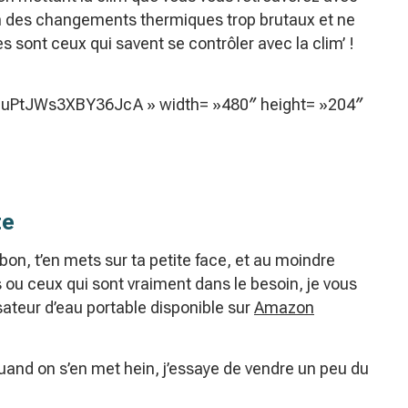
fan des changements thermiques trop brutaux et ne
ont ceux qui savent se contrôler avec la clim’ !
3ohuPtJWs3XBY36JcA » width= »480″ height= »204″
te
bon, t’en mets sur ta petite face, et au moindre
 ou ceux qui sont vraiment dans le besoin, je vous
sateur d’eau portable disponible sur
Amazon
quand on s’en met hein, j’essaye de vendre un peu du