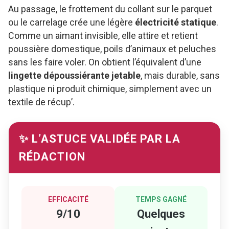
Au passage, le frottement du collant sur le parquet
ou le carrelage crée une légère
électricité statique
.
Comme un aimant invisible, elle attire et retient
poussière domestique, poils d’animaux et peluches
sans les faire voler. On obtient l’équivalent d’une
lingette dépoussiérante jetable
, mais durable, sans
plastique ni produit chimique, simplement avec un
textile de récup’.
✨ L’ASTUCE VALIDÉE PAR LA
RÉDACTION
EFFICACITÉ
TEMPS GAGNÉ
9/10
Quelques