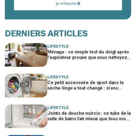
je m'inscris
DERNIERS ARTICLES
LIFESTYLE
Ménage : ce simple test du doigt après
l’aspirateur prouve que vous nettoyez
dans le mauvais ordre
LIFESTYLE
Ce petit accessoire de sport dans le
sèche-linge a tout changé : si vos
serviettes sèchent mal, vous ratez ce
geste
LIFESTYLE
Joints de douche noircis : ce tube de la
salle de bains fait mieux que tous vos
produits spéciaux payés cher