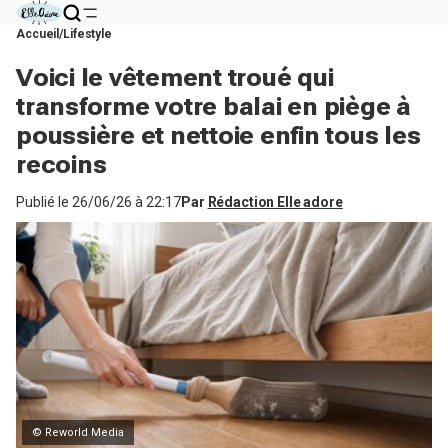
Accueil
Lifestyle
Voici le vêtement troué qui
transforme votre balai en piège à
poussière et nettoie enfin tous les
recoins
Publié le
26/06/26 à 22:17
Par
Rédaction Elle adore
© Reworld Media