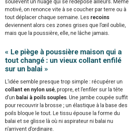
soulèvent un nuage qui se redépose ailleurs. Même
motivé, on renonce vite à se coucher par terre ou à
tout déplacer chaque semaine. Les
recoins
deviennent alors ces zones grises que l’œil oublie,
mais que la poussière, elle, ne lâche jamais.
« Le piège à poussière maison qui a
tout changé : un vieux collant enfilé
sur un balai »
L’idée semble presque trop simple : récupérer un
collant en nylon usé
, propre, et l’enfiler sur la tête
d’un
balai à poils souples
. Une jambe coupée suffit
pour recouvrir la brosse ; un élastique à la base des
poils bloque le tout. Le tissu épouse la forme du
balai et se glisse là où ni aspirateur ni balai nu
n’arrivent d’ordinaire.