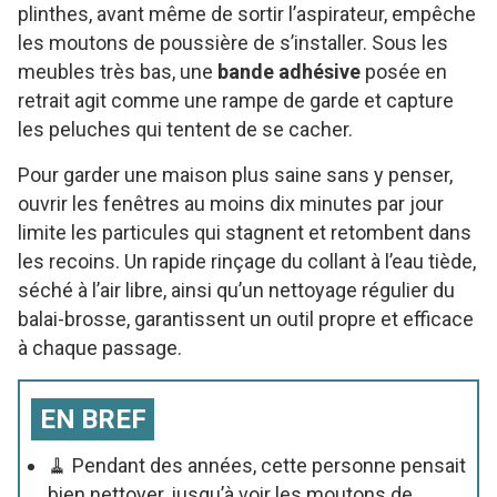
plinthes, avant même de sortir l’aspirateur, empêche
les moutons de poussière de s’installer. Sous les
meubles très bas, une
bande adhésive
posée en
retrait agit comme une rampe de garde et capture
les peluches qui tentent de se cacher.
Pour garder une maison plus saine sans y penser,
ouvrir les fenêtres au moins dix minutes par jour
limite les particules qui stagnent et retombent dans
les recoins. Un rapide rinçage du collant à l’eau tiède,
séché à l’air libre, ainsi qu’un nettoyage régulier du
balai-brosse, garantissent un outil propre et efficace
à chaque passage.
EN BREF
🧹 Pendant des années, cette personne pensait
bien nettoyer, jusqu’à voir les moutons de