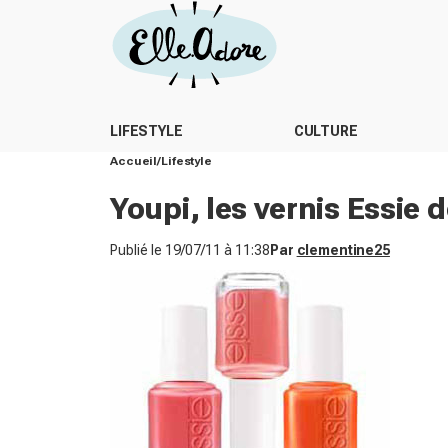
LIFESTYLE
CULTURE
Accueil
Lifestyle
Youpi, les vernis Essie
Publié le
19/07/11 à 11:38
Par
clementine25