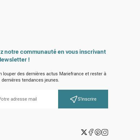
z notre communauté en vous inscrivant
Newsletter !
n louper des dernières actus Mariefrance et rester à
s dernières tendances jeunes.
S'inscrire