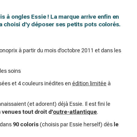
is à ongles Essie ! La marque arrive enfin en
a choisi d'y déposer ses petits pots colorés.
onoprix à partir du mois d’octobre 2011 et dans les
les soins
ées et 4 couleurs inédites en
édition limitée
à
aissaient (et adorent) déjà Essie. Il est fini le
venues tout droit
d’
outre-atlantique
.
’ dans
90 coloris
(choisis par Essie herself) dès
le