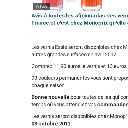
© Essie
Avis à toutes les aficionadas des vern
France et c'est chez Monoprix qu'elle 
Les vernis Essie seront disponibles chez M
autres grandes surfaces en avril 2012
Comptez 11,90 euros le vernis et 13 euros 
90 couleurs permanentes vous sont propos
chaque saison
Bonne nouvelle
pour toutes celles qui conn
temps où vous attendiez vos
commandes 
Les vernis seront disponibles chez Monop
03 octobre 2011
.