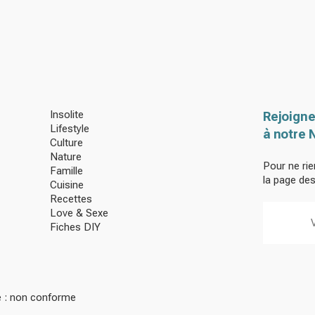
Insolite
Rejoigne
Lifestyle
à notre 
Culture
Nature
Pour ne rie
Famille
la page de
Cuisine
Recettes
Love & Sexe
Fiches DIY
té : non conforme