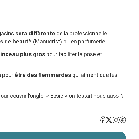
gasins
sera différente
de la professionnelle
ts de beauté
(Manucrist) ou en parfumerie.
inceau plus gros
pour faciliter la pose et
s pour
être des flemmardes
qui aiment que les
pour couvrir l’ongle. « Essie » on testait nous aussi ?