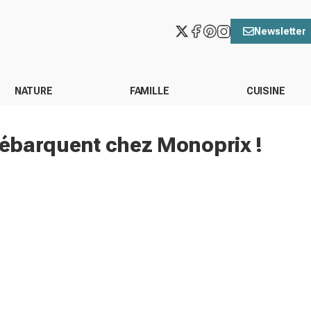
Newsletter
NATURE
FAMILLE
CUISINE
 débarquent chez Monoprix !