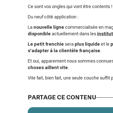
Ce sont vos ongles qui vont être contents !
Du neuf côté application :
La
nouvelle ligne
commercialisée en ma
disponible
actuellement dans les
institu
Le petit frenchie
sera
plus liquide
et le
p
s’adapter à la clientèle française
.
Et oui, apparement nous sommes connue
choses aillent vite
.
Vite fait, bien fait, une seule couche suffit 
PARTAGE CE CONTENU