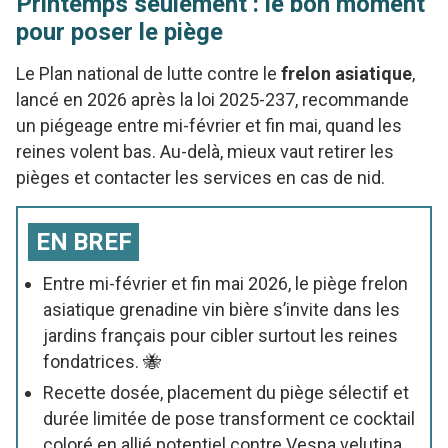
Printemps seulement : le bon moment
pour poser le piège
Le Plan national de lutte contre le
frelon asiatique
,
lancé en 2026 après la loi 2025-237, recommande
un piégeage entre mi-février et fin mai, quand les
reines volent bas. Au-delà, mieux vaut retirer les
pièges et contacter les services en cas de nid.
EN BREF
Entre mi-février et fin mai 2026, le piège frelon
asiatique grenadine vin bière s’invite dans les
jardins français pour cibler surtout les reines
fondatrices. 🐝
Recette dosée, placement du piège sélectif et
durée limitée de pose transforment ce cocktail
coloré en allié potentiel contre Vespa velutina.