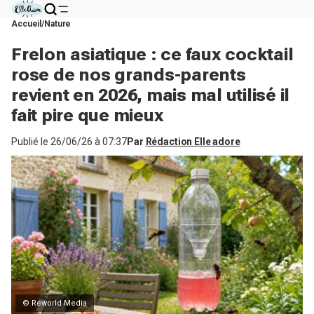
Accueil
Nature
Frelon asiatique : ce faux cocktail
rose de nos grands-parents
revient en 2026, mais mal utilisé il
fait pire que mieux
Publié le
26/06/26 à 07:37
Par
Rédaction Elle adore
© Reworld Media