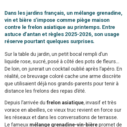
Dans les jardins français, un mélange grenadine,
vin et bière s’impose comme piège maison
contre le frelon asiatique au printemps. Entre
astuce d’antan et règles 2025-2026, son usage
réserve pourtant quelques surprises.
Sur la table du jardin, un petit bocal rempli d’un
liquide rose, sucré, posé à côté des pots de fleurs…
De loin, on jurerait un cocktail oublié après l’apéro. En
réalité, ce breuvage coloré cache une arme discrète
que utilisaient déjà nos grands-parents pour tenir à
distance les frelons des repas d’été.
Depuis l’arrivée du
frelon asiatique
, invasif et très
vorace en abeilles, ce vieux truc revient en force sur
les réseaux et dans les conversations de terrasse.
Le fameux
mélange grenadine-vin-bière
promet de