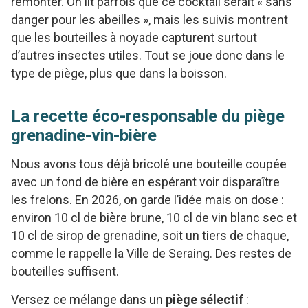
remonter. On lit parfois que ce cocktail serait « sans
danger pour les abeilles », mais les suivis montrent
que les bouteilles à noyade capturent surtout
d’autres insectes utiles. Tout se joue donc dans le
type de piège, plus que dans la boisson.
La recette éco-responsable du piège
grenadine-vin-bière
Nous avons tous déjà bricolé une bouteille coupée
avec un fond de bière en espérant voir disparaître
les frelons. En 2026, on garde l’idée mais on dose :
environ 10 cl de bière brune, 10 cl de vin blanc sec et
10 cl de sirop de grenadine, soit un tiers de chaque,
comme le rappelle la Ville de Seraing. Des restes de
bouteilles suffisent.
Versez ce mélange dans un
piège sélectif
: