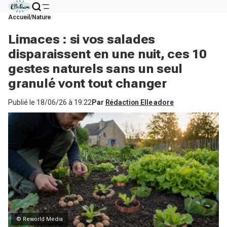
Accueil
Nature
Limaces : si vos salades
disparaissent en une nuit, ces 10
gestes naturels sans un seul
granulé vont tout changer
Publié le
18/06/26 à 19:22
Par
Rédaction Elle adore
© Reworld Media