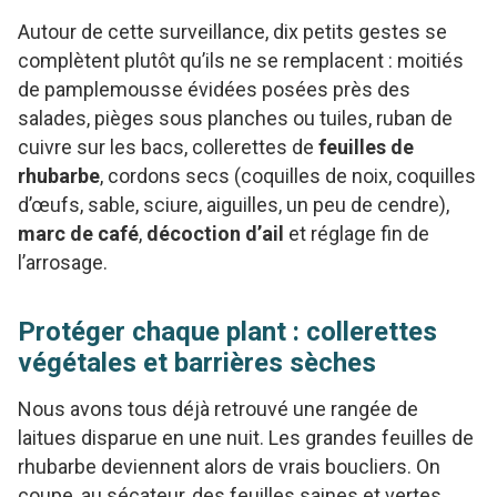
Autour de cette surveillance, dix petits gestes se
complètent plutôt qu’ils ne se remplacent : moitiés
de pamplemousse évidées posées près des
salades, pièges sous planches ou tuiles, ruban de
cuivre sur les bacs, collerettes de
feuilles de
rhubarbe
, cordons secs (coquilles de noix, coquilles
d’œufs, sable, sciure, aiguilles, un peu de cendre),
marc de café
,
décoction d’ail
et réglage fin de
l’arrosage.
Protéger chaque plant : collerettes
végétales et barrières sèches
Nous avons tous déjà retrouvé une rangée de
laitues disparue en une nuit. Les grandes feuilles de
rhubarbe deviennent alors de vrais boucliers. On
coupe, au sécateur, des feuilles saines et vertes,