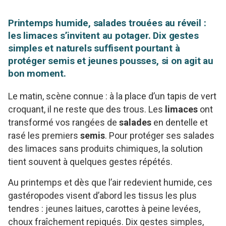
Printemps humide, salades trouées au réveil :
les limaces s’invitent au potager. Dix gestes
simples et naturels suffisent pourtant à
protéger semis et jeunes pousses, si on agit au
bon moment.
Le matin, scène connue : à la place d’un tapis de vert
croquant, il ne reste que des trous. Les
limaces
ont
transformé vos rangées de
salades
en dentelle et
rasé les premiers
semis
. Pour protéger ses salades
des limaces sans produits chimiques, la solution
tient souvent à quelques gestes répétés.
Au printemps et dès que l’air redevient humide, ces
gastéropodes visent d’abord les tissus les plus
tendres : jeunes laitues, carottes à peine levées,
choux fraîchement repiqués. Dix gestes simples,