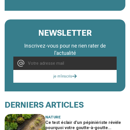
NEWSLETTER
Inscrivez-vous pour ne rien rater de
l’actualité
je m'inscris
DERNIERS ARTICLES
NATURE
Ce test éclair d’un pépiniériste révèle
pourquoi votre goutte-à-goutte