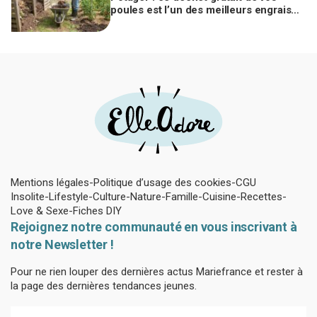
poules est l’un des meilleurs engrais
naturels, mais mal utilisé il brûle vos
plantes
Mentions légales
Politique d’usage des cookies
CGU
Insolite
Lifestyle
Culture
Nature
Famille
Cuisine
Recettes
Love & Sexe
Fiches DIY
Rejoignez notre communauté en vous inscrivant à
notre Newsletter !
Pour ne rien louper des dernières actus Mariefrance et rester à
la page des dernières tendances jeunes.