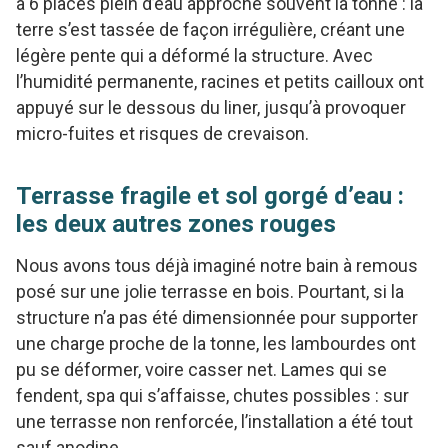
à 6 places plein d’eau approche souvent la tonne : la
terre s’est tassée de façon irrégulière, créant une
légère pente qui a déformé la structure. Avec
l’humidité permanente, racines et petits cailloux ont
appuyé sur le dessous du liner, jusqu’à provoquer
micro-fuites et risques de crevaison.
Terrasse fragile et sol gorgé d’eau :
les deux autres zones rouges
Nous avons tous déjà imaginé notre bain à remous
posé sur une jolie terrasse en bois. Pourtant, si la
structure n’a pas été dimensionnée pour supporter
une charge proche de la tonne, les lambourdes ont
pu se déformer, voire casser net. Lames qui se
fendent, spa qui s’affaisse, chutes possibles : sur
une terrasse non renforcée, l’installation a été tout
sauf anodine.