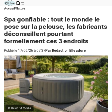
Accueil
Nature
Spa gonflable : tout le monde le
pose sur la pelouse, les fabricants
déconseillent pourtant
formellement ces 3 endroits
Publié le
17/06/26 à 07:37
Par
Rédaction Elle adore
© Reworld Media