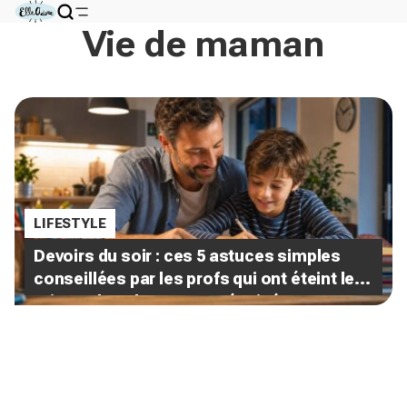
Vie de maman
LIFESTYLE
Devoirs du soir : ces 5 astuces simples
conseillées par les profs qui ont éteint les
crises chez des parents épuisés