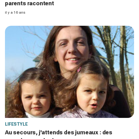
parents racontent
il y a 16 ans
LIFESTYLE
Au secours, j'attends des jumeaux : des