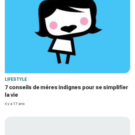
LIFESTYLE
7 conseils de mères indignes pour se simplifier
la vie
il y a 17 ans