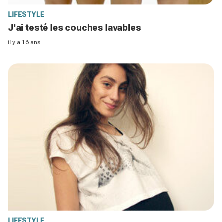
LIFESTYLE
J'ai testé les couches lavables
il y a 16 ans
LIFESTYLE