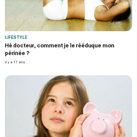
LIFESTYLE
Hé docteur, comment je le rééduque mon
périnée ?
il y a 17 ans