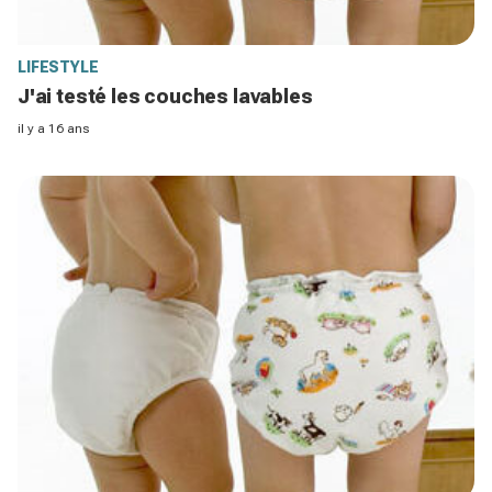
LIFESTYLE
J'ai testé les couches lavables
il y a 16 ans