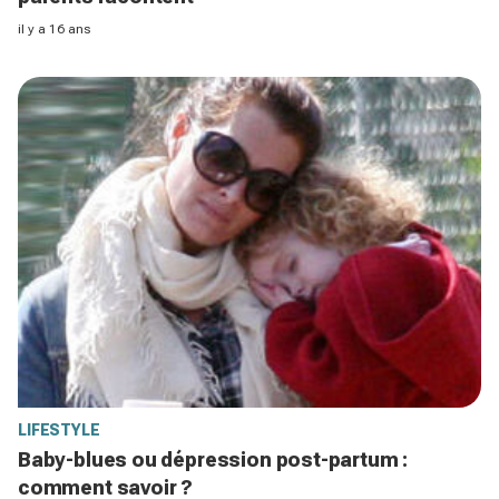
il y a 16 ans
LIFESTYLE
Baby-blues ou dépression post-partum :
comment savoir ?