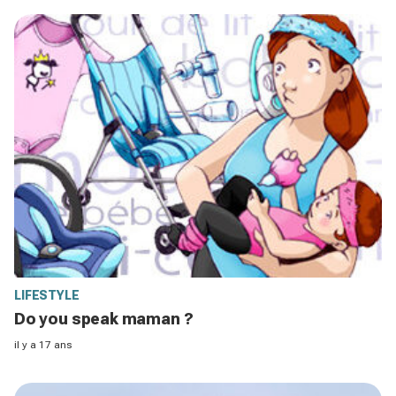
LIFESTYLE
Do you speak maman ?
il y a 17 ans