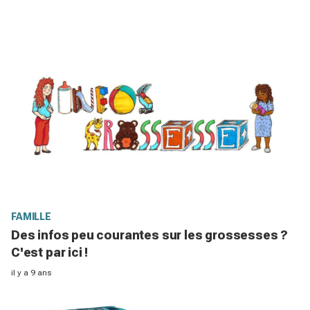
FAMILLE
Des infos peu courantes sur les grossesses ?
C'est par ici !
il y a 9 ans