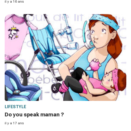
il y a 16 ans
LIFESTYLE
Do you speak maman ?
il y a 17 ans