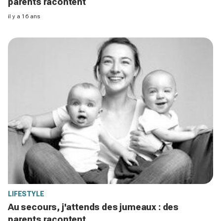
parents racontent
il y a 16 ans
LIFESTYLE
Au secours, j'attends des jumeaux : des
parents racontent