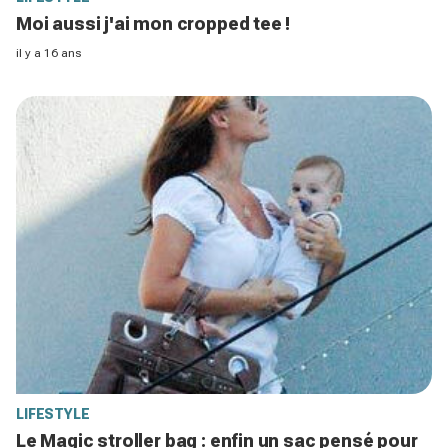
Moi aussi j'ai mon cropped tee !
il y a 16 ans
LIFESTYLE
Le Magic stroller bag : enfin un sac pensé pour