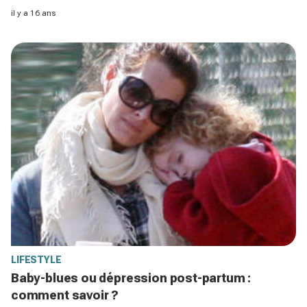
il y a 16 ans
LIFESTYLE
Baby-blues ou dépression post-partum :
comment savoir ?