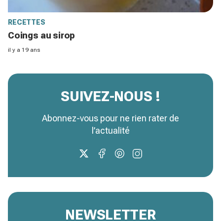
RECETTES
Coings au sirop
il y a 19 ans
SUIVEZ-NOUS !
Abonnez-vous pour ne rien rater de
l’actualité
NEWSLETTER