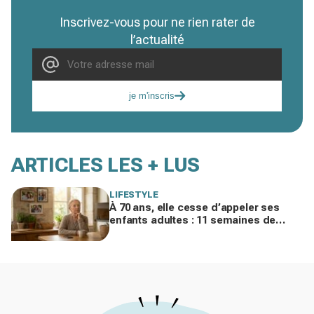
Inscrivez-vous pour ne rien rater de
l’actualité
je m'inscris
ARTICLES LES + LUS
LIFESTYLE
À 70 ans, elle cesse d’appeler ses
enfants adultes : 11 semaines de
silence et une leçon brutale sur les
familles modernes