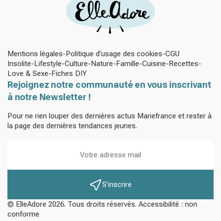
Mentions légales
Politique d’usage des cookies
CGU
Insolite
Lifestyle
Culture
Nature
Famille
Cuisine
Recettes
Love & Sexe
Fiches DIY
Rejoignez notre communauté en vous inscrivant
à notre Newsletter !
Pour ne rien louper des dernières actus Mariefrance et rester à
la page des dernières tendances jeunes.
S'inscrire
© ElleAdore 2026. Tous droits réservés. Accessibilité : non
conforme