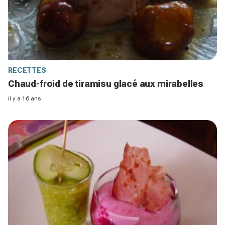
RECETTES
Chaud-froid de tiramisu glacé aux mirabelles
il y a 16 ans