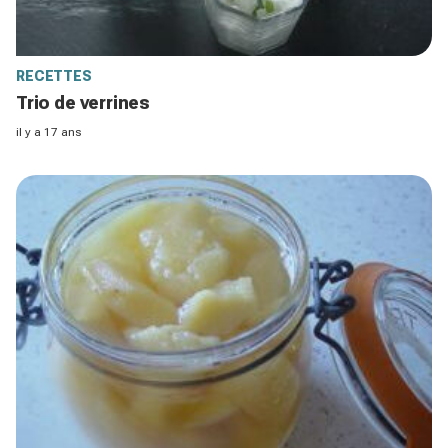
RECETTES
Trio de verrines
il y a 17 ans