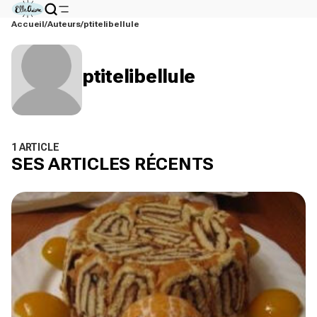
Accueil
Auteurs
ptitelibellule
ptitelibellule
1 ARTICLE
SES ARTICLES RÉCENTS