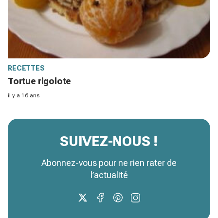
RECETTES
Tortue rigolote
il y a 16 ans
SUIVEZ-NOUS !
Abonnez-vous pour ne rien rater de
l’actualité