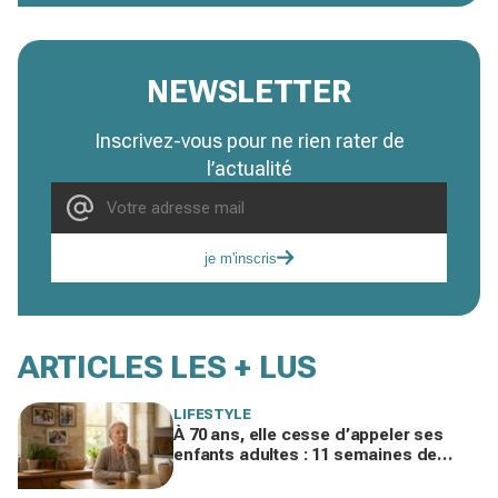
NEWSLETTER
Inscrivez-vous pour ne rien rater de
l’actualité
je m'inscris
ARTICLES LES + LUS
LIFESTYLE
À 70 ans, elle cesse d’appeler ses
enfants adultes : 11 semaines de
silence et une leçon brutale sur les
familles modernes