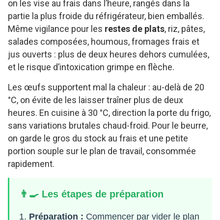
on les vise au frais dans l’heure, rangés dans la
partie la plus froide du réfrigérateur, bien emballés.
Même vigilance pour les
restes de plats
, riz, pâtes,
salades composées, houmous, fromages frais et
jus ouverts : plus de deux heures dehors cumulées,
et le risque d’intoxication grimpe en flèche.
Les œufs supportent mal la chaleur : au-delà de 20
°C, on évite de les laisser traîner plus de deux
heures. En cuisine à 30 °C, direction la porte du frigo,
sans variations brutales chaud-froid. Pour le beurre,
on garde le gros du stock au frais et une petite
portion souple sur le plan de travail, consommée
rapidement.
👨‍🍳 Les étapes de préparation
Préparation :
Commencer par vider le plan