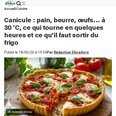
Accueil
Cuisine
Canicule : pain, beurre, œufs... à
30 °C, ce qui tourne en quelques
heures et ce qu’il faut sortir du
frigo
Publié le
18/06/26 à 19:54
Par
Rédaction Elle adore
© Reworld Media