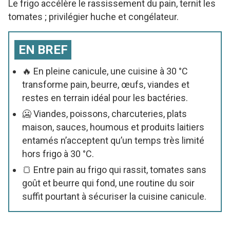
Le frigo accélère le rassissement du pain, ternit les
tomates ; privilégier huche et congélateur.
EN BREF
🔥 En pleine canicule, une cuisine à 30 °C
transforme pain, beurre, œufs, viandes et
restes en terrain idéal pour les bactéries.
🥶 Viandes, poissons, charcuteries, plats
maison, sauces, houmous et produits laitiers
entamés n’acceptent qu’un temps très limité
hors frigo à 30 °C.
🍞 Entre pain au frigo qui rassit, tomates sans
goût et beurre qui fond, une routine du soir
suffit pourtant à sécuriser la cuisine canicule.