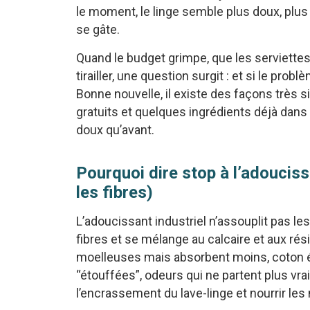
le moment, le linge semble plus doux, plus
se gâte.
Quand le budget grimpe, que les serviette
tirailler, une question surgit : et si le pr
Bonne nouvelle, il existe des façons très 
gratuits et quelques ingrédients déjà dans l
doux qu’avant.
Pourquoi dire stop à l’adoucis
les fibres)
L’adoucissant industriel n’assouplit pas les 
fibres et se mélange au calcaire et aux rési
moelleuses mais absorbent moins, coton é
“étouffées”, odeurs qui ne partent plus vr
l’encrassement du lave-linge et nourrir le