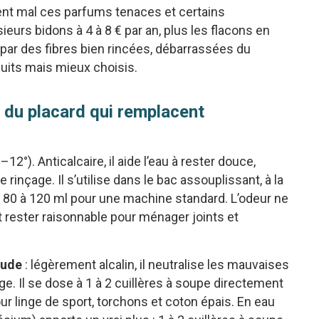
ent mal ces parfums tenaces et certains
sieurs bidons à 4 à 8 € par an, plus les flacons en
 par des fibres bien rincées, débarrassées du
uits mais mieux choisis.
s du placard qui remplacent
2°). Anticalcaire, il aide l’eau à rester douce,
 rinçage. Il s’utilise dans le bac assouplissant, à la
on 80 à 120 ml pour une machine standard. L’odeur ne
it rester raisonnable pour ménager joints et
oude
: légèrement alcalin, il neutralise les mauvaises
ge. Il se dose à 1 à 2 cuillères à soupe directement
our linge de sport, torchons et coton épais. En eau