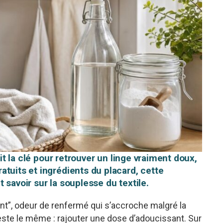
ait la clé pour retrouver un linge vraiment doux,
tuits et ingrédients du placard, cette
 savoir sur la souplesse du textile.
ent”, odeur de renfermé qui s’accroche malgré la
reste le même : rajouter une dose d’adoucissant. Sur