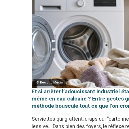
© Reworld Media
Et si arrêter l’adoucissant industriel ét
même en eau calcaire ? Entre gestes gra
méthode bouscule tout ce que l’on croit
Serviettes qui grattent, draps qui “cartonn
lessive… Dans bien des foyers, le réflexe 