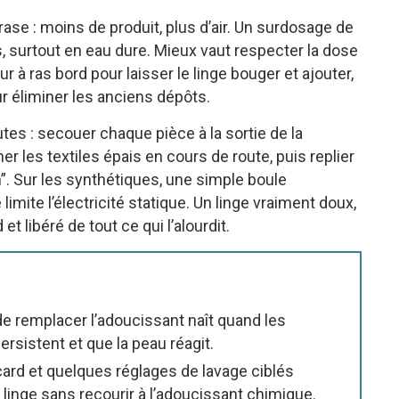
ase : moins de produit, plus d’air. Un surdosage de
res, surtout en eau dure. Mieux vaut respecter la dose
 à ras bord pour laisser le linge bouger et ajouter,
ur éliminer les anciens dépôts.
es : secouer chaque pièce à la sortie de la
r les textiles épais en cours de route, puis replier
n”. Sur les synthétiques, une simple boule
mite l’électricité statique. Un linge vraiment doux,
et libéré de tout ce qui l’alourdit.
de remplacer l’adoucissant naît quand les
ersistent et que la peau réagit.
card et quelques réglages de lavage ciblés
 linge sans recourir à l’adoucissant chimique.