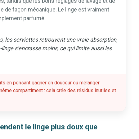
es, tandis que les bons réglages de lavage et de
le de façon mécanique. Le linge est vraiment
simplement parfumé.
, les serviettes retrouvent une vraie absorption,
e-linge s’encrasse moins, ce qui limite aussi les
uits en pensant gagner en douceur ou mélanger
même compartiment : cela crée des résidus inutiles et
endent le linge plus doux que