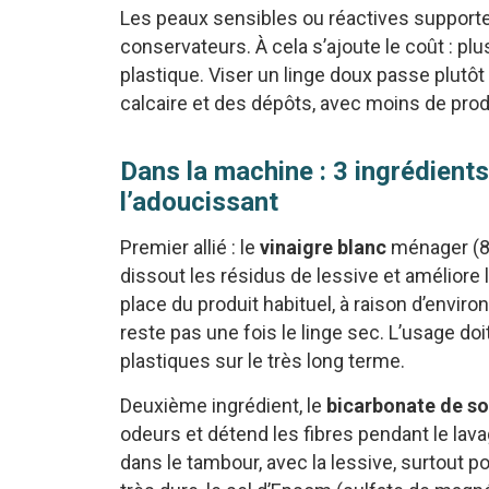
Les peaux sensibles ou réactives support
conservateurs. À cela s’ajoute le coût : plu
plastique. Viser un linge doux passe plutôt
calcaire et des dépôts, avec moins de prod
Dans la machine : 3 ingrédient
l’adoucissant
Premier allié : le
vinaigre blanc
ménager (8–1
dissout les résidus de lessive et améliore le
place du produit habituel, à raison d’envir
reste pas une fois le linge sec. L’usage do
plastiques sur le très long terme.
Deuxième ingrédient, le
bicarbonate de s
odeurs et détend les fibres pendant le lava
dans le tambour, avec la lessive, surtout p