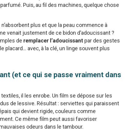
 parfumé. Puis, au fil des machines, quelque chose
s n’absorbent plus et que la peau commence à
oblème venait justement de ce bidon d’adoucissant ?
simples de
remplacer l’adoucissant
par des gestes
e placard… avec, à la clé, un linge souvent plus
sant (et ce qui se passe vraiment dans
textiles, il les enrobe. Un film se dépose sur les
dus de lessive. Résultat : serviettes qui paraissent
pais qui devient rigide, couleurs comme
aiment. Ce même film peut aussi favoriser
s mauvaises odeurs dans le tambour.