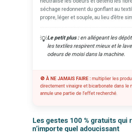
neutralise les odeurs et détend les fibr
séchage redonnent du gonflant au texti
propre, léger et souple, au lieu d’être 
Le petit plus :
en allégeant les dépôts
💡
les textiles respirent mieux et le lav
odeurs de moisi dans la machine.
🚫 À NE JAMAIS FAIRE :
multiplier les prod
directement vinaigre et bicarbonate dans le 
annule une partie de l’effet recherché.
Les gestes 100 % gratuits qui r
n’importe quel adoucissant