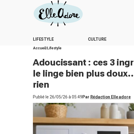
LIFESTYLE
CULTURE
Accueil
Lifestyle
Adoucissant : ces 3 ing
le linge bien plus doux
rien
Publié le
26/05/26 à 05:49
Par
Rédaction Elle adore