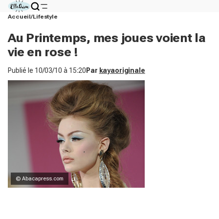
Accueil
Lifestyle
Au Printemps, mes joues voient la
vie en rose !
Publié le
10/03/10 à 15:20
Par
kayaoriginale
© Abacapress.com