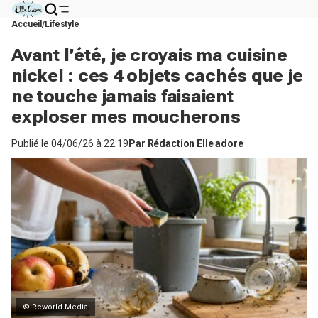
Accueil
Lifestyle
Avant l’été, je croyais ma cuisine
nickel : ces 4 objets cachés que je
ne touche jamais faisaient
exploser mes moucherons
Publié le
04/06/26 à 22:19
Par
Rédaction Elle adore
© Reworld Media