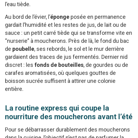
l’eau tiède.
Au bord de l’évier, l’
éponge
posée en permanence
gardait l’humidité et les restes de jus, de lait ou de
sauce : un petit carré tiède qui se transforme vite en
“nurserie” à moucherons. Près de là, le fond du bac
de
poubelle
, ses rebords, le sol et le mur derrière
gardaient des traces de jus fermentés. Dernier nid
discret : les
fonds de bouteilles
, de gourdes ou de
carafes aromatisées, où quelques gouttes de
boisson sucrée suffisent à attirer une colonie
entière.
La routine express qui coupe la
nourriture des moucherons avant l’été
Pour se débarrasser durablement des moucherons
dans la cuisine, l’objectif n’est pas de parfumer la