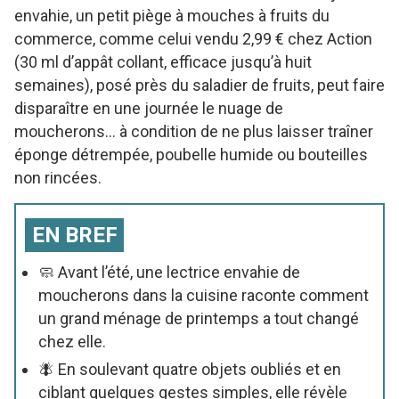
envahie, un petit piège à mouches à fruits du
commerce, comme celui vendu 2,99 € chez Action
(30 ml d’appât collant, efficace jusqu’à huit
semaines), posé près du saladier de fruits, peut faire
disparaître en une journée le nuage de
moucherons… à condition de ne plus laisser traîner
éponge détrempée, poubelle humide ou bouteilles
non rincées.
EN BREF
🧼 Avant l’été, une lectrice envahie de
moucherons dans la cuisine raconte comment
un grand ménage de printemps a tout changé
chez elle.
🪰 En soulevant quatre objets oubliés et en
ciblant quelques gestes simples, elle révèle