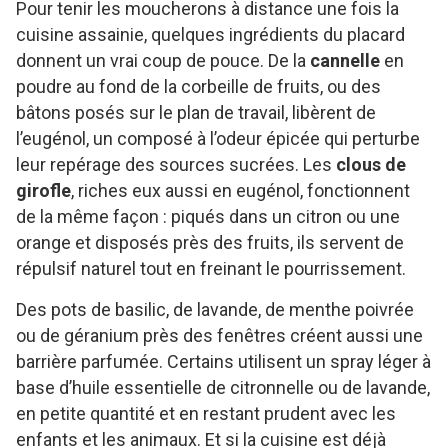
Pour tenir les moucherons à distance une fois la
cuisine assainie, quelques ingrédients du placard
donnent un vrai coup de pouce. De la
cannelle
en
poudre au fond de la corbeille de fruits, ou des
bâtons posés sur le plan de travail, libèrent de
l’eugénol, un composé à l’odeur épicée qui perturbe
leur repérage des sources sucrées. Les
clous de
girofle
, riches eux aussi en eugénol, fonctionnent
de la même façon : piqués dans un citron ou une
orange et disposés près des fruits, ils servent de
répulsif naturel tout en freinant le pourrissement.
Des pots de basilic, de lavande, de menthe poivrée
ou de géranium près des fenêtres créent aussi une
barrière parfumée. Certains utilisent un spray léger à
base d’huile essentielle de citronnelle ou de lavande,
en petite quantité et en restant prudent avec les
enfants et les animaux. Et si la cuisine est déjà