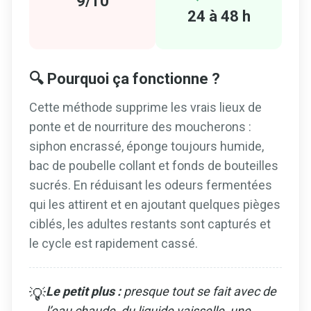
9/10
24 à 48 h
🔍 Pourquoi ça fonctionne ?
Cette méthode supprime les vrais lieux de
ponte et de nourriture des moucherons :
siphon encrassé, éponge toujours humide,
bac de poubelle collant et fonds de bouteilles
sucrés. En réduisant les odeurs fermentées
qui les attirent et en ajoutant quelques pièges
ciblés, les adultes restants sont capturés et
le cycle est rapidement cassé.
Le petit plus :
presque tout se fait avec de
💡
l’eau chaude, du liquide vaisselle, une