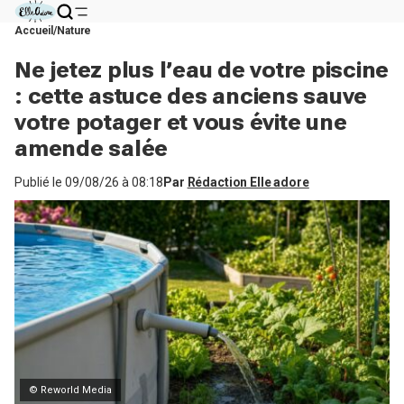
Accueil
Nature
Ne jetez plus l’eau de votre piscine
: cette astuce des anciens sauve
votre potager et vous évite une
amende salée
Publié le
09/08/26 à 08:18
Par
Rédaction Elle adore
© Reworld Media