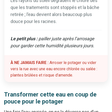
Les rayons du soleil dégradent le chlore dès
que les traitements sont stoppés et la bâche
retirée ; l’eau devient alors beaucoup plus
douce pour les racines.
Le petit plus :
pailler juste après l’arrosage
pour garder cette humidité plusieurs jours.
À NE JAMAIS FAIRE :
Arroser le potager ou vider
vers la rue avec une eau encore chlorée ou salée :
plantes brûlées et risque d’amende.
Transformer cette eau en coup de
pouce pour le potager
Une fois l’eau apaisée, on ne la déverse pas d’un