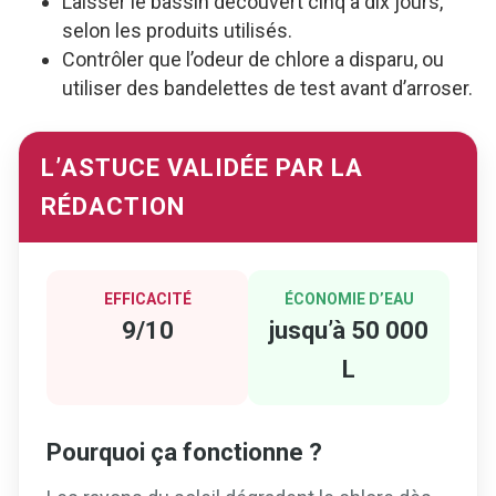
Laisser le bassin découvert cinq à dix jours,
selon les produits utilisés.
Contrôler que l’odeur de chlore a disparu, ou
utiliser des bandelettes de test avant d’arroser.
L’ASTUCE VALIDÉE PAR LA
RÉDACTION
EFFICACITÉ
ÉCONOMIE D’EAU
9/10
jusqu’à 50 000
L
Pourquoi ça fonctionne ?