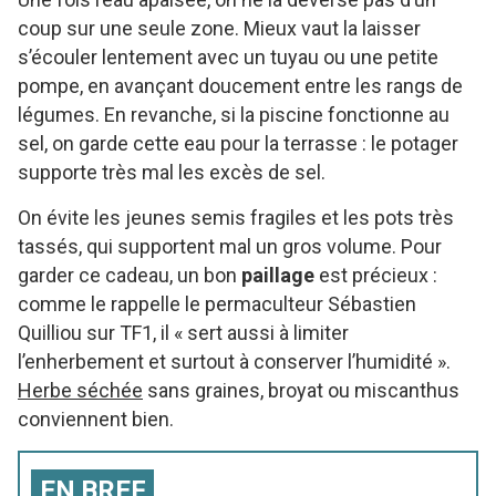
coup sur une seule zone. Mieux vaut la laisser
s’écouler lentement avec un tuyau ou une petite
pompe, en avançant doucement entre les rangs de
légumes. En revanche, si la piscine fonctionne au
sel, on garde cette eau pour la terrasse : le potager
supporte très mal les excès de sel.
On évite les jeunes semis fragiles et les pots très
tassés, qui supportent mal un gros volume. Pour
garder ce cadeau, un bon
paillage
est précieux :
comme le rappelle le permaculteur Sébastien
Quilliou sur TF1, il « sert aussi à limiter
l’enherbement et surtout à conserver l’humidité ».
Herbe séchée
sans graines, broyat ou miscanthus
conviennent bien.
EN BREF