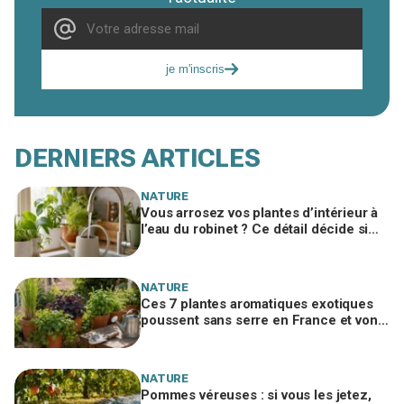
je m'inscris
DERNIERS ARTICLES
NATURE
Vous arrosez vos plantes d’intérieur à
l’eau du robinet ? Ce détail décide si
c’est une bonne idée
NATURE
Ces 7 plantes aromatiques exotiques
poussent sans serre en France et vont
tout changer dans votre cuisine
NATURE
Pommes véreuses : si vous les jetez,