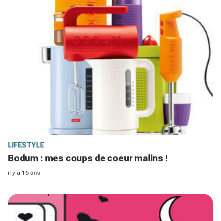
LIFESTYLE
Bodum : mes coups de coeur malins !
il y a 16 ans