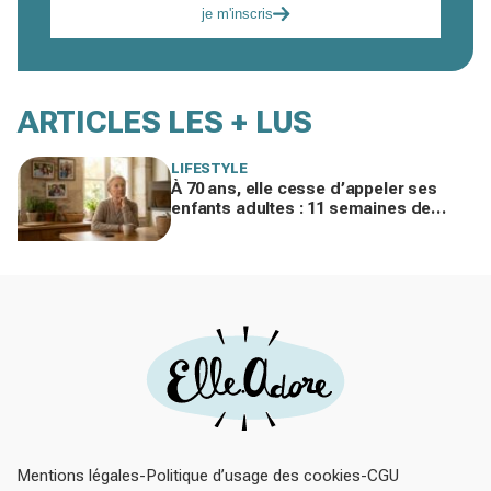
je m'inscris
ARTICLES LES + LUS
LIFESTYLE
À 70 ans, elle cesse d’appeler ses
enfants adultes : 11 semaines de
silence et une leçon brutale sur les
familles modernes
Mentions légales
Politique d’usage des cookies
CGU