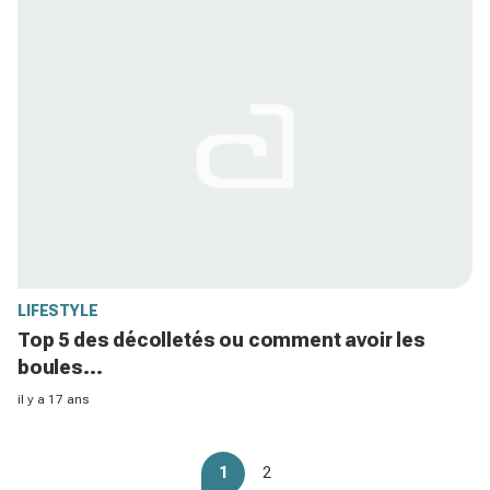
LIFESTYLE
Top 5 des décolletés ou comment avoir les
boules...
il y a 17 ans
1
2