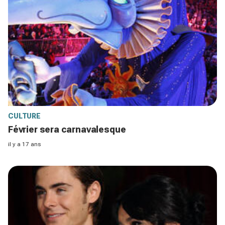
CULTURE
Février sera carnavalesque
il y a 17 ans