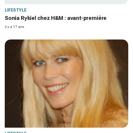
LIFESTYLE
Sonia Rykiel chez H&M : avant-première
il y a 17 ans