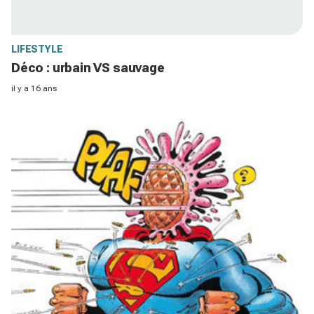
LIFESTYLE
Déco : urbain VS sauvage
il y a 16 ans