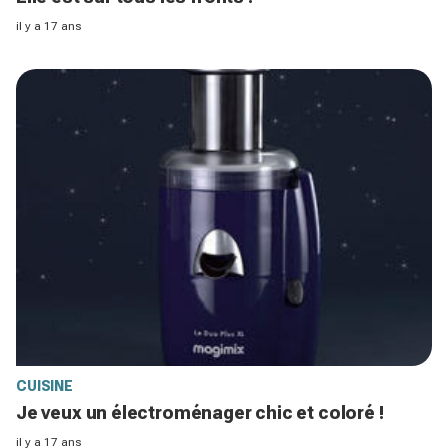
il y a 17 ans
CUISINE
Je veux un électroménager chic et coloré !
il y a 17 ans