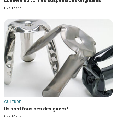
Lumière sur... mes suspensions originales
il y a 16 ans
CULTURE
Ils sont fous ces designers !
il y a 16 ans