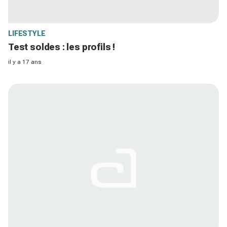
LIFESTYLE
Test soldes : les profils !
il y a 17 ans