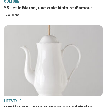
CULTURE
YSL et le Maroc, une vraie histoire d'amour
il y a 16 ans
LIFESTYLE