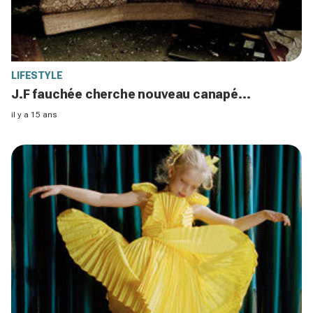
LIFESTYLE
J.F fauchée cherche nouveau canapé...
il y a 15 ans