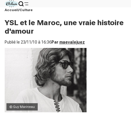
Accueil
Culture
YSL et le Maroc, une vraie histoire
d'amour
Publié le
23/11/10 à 16:36
Par
maevalejuez
© Guy Marineau