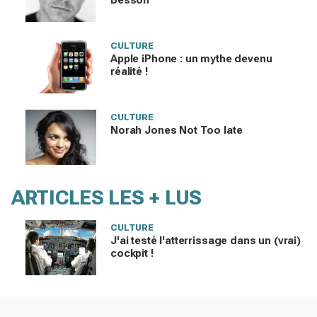
Besson
CULTURE
Apple iPhone : un mythe devenu
réalité !
CULTURE
Norah Jones Not Too late
ARTICLES LES + LUS
CULTURE
J'ai testé l'atterrissage dans un (vrai)
cockpit !