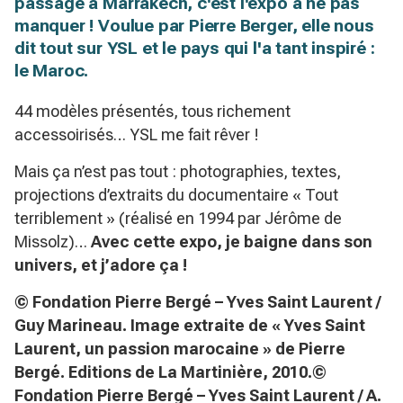
passage à Marrakech, c'est l'expo à ne pas
manquer ! Voulue par Pierre Berger, elle nous
dit tout sur YSL et le pays qui l'a tant inspiré :
le Maroc.
44 modèles présentés, tous richement
accessoirisés… YSL me fait rêver !
Mais ça n’est pas tout : photographies, textes,
projections d’extraits du documentaire
« Tout
terriblement »
(réalisé en 1994 par Jérôme de
Missolz)…
Avec cette expo, je baigne dans son
univers, et j’adore ça !
© Fondation Pierre Bergé – Yves Saint Laurent /
Guy Marineau. Image extraite de «
Yves Saint
Laurent, un passion marocaine » de Pierre
Bergé. Editions de La Martinière, 2010.©
Fondation Pierre Bergé – Yves Saint Laurent / A.