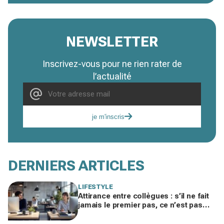
NEWSLETTER
Inscrivez-vous pour ne rien rater de
l’actualité
je m'inscris
DERNIERS ARTICLES
LIFESTYLE
Attirance entre collègues : s’il ne fait
jamais le premier pas, ce n’est pas
par timidité mais pour une raison
taboue