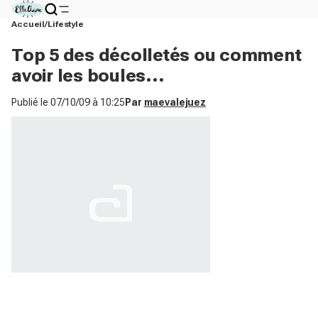
Accueil
Lifestyle
Top 5 des décolletés ou comment
avoir les boules...
Publié le
07/10/09 à 10:25
Par
maevalejuez