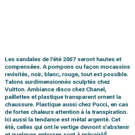
Les sandales de l'été 2007 seront hautes et
compensées. A pompons ou façon mocassins
revisités, noir, blanc, rouge, tout est possible.
Talons surdimensionnés sculptés chez
Vuitton. Ambiance disco chez Chanel,
paillettes et plastique transparent ornent la
chaussure. Plastique aussi chez Pucci, en cas
de fortes chaleurs attention à la transpiration.
Ici aussi la tendance est métal argenté. Cet
été, celles qui ont le vertige devront s'abstenir
et quelques entorses sont à prévoirâŠ