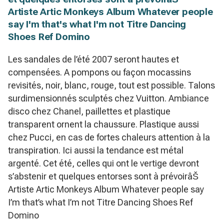
Artiste Artic Monkeys Album Whatever people
say I'm that's what I'm not Titre Dancing
Shoes Ref Domino
Les sandales de l’été 2007 seront hautes et
compensées. A pompons ou façon mocassins
revisités, noir, blanc, rouge, tout est possible. Talons
surdimensionnés sculptés chez Vuitton. Ambiance
disco chez Chanel, paillettes et plastique
transparent ornent la chaussure. Plastique aussi
chez Pucci, en cas de fortes chaleurs attention à la
transpiration. Ici aussi la tendance est métal
argenté. Cet été, celles qui ont le vertige devront
s’abstenir et quelques entorses sont à prévoirâŠ
Artiste Artic Monkeys Album Whatever people say
I’m that’s what I’m not Titre Dancing Shoes Ref
Domino