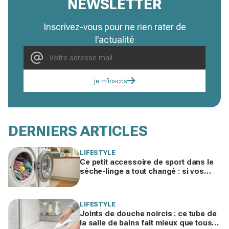
NEWSLETTER
Inscrivez-vous pour ne rien rater de
l’actualité
je m'inscris
DERNIERS ARTICLES
LIFESTYLE
Ce petit accessoire de sport dans le
sèche-linge a tout changé : si vos
serviettes sèchent mal, vous ratez ce
geste
LIFESTYLE
Joints de douche noircis : ce tube de
la salle de bains fait mieux que tous