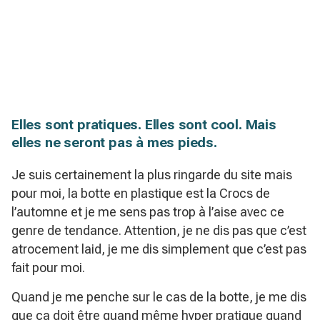
Elles sont pratiques. Elles sont cool. Mais
elles ne seront pas à mes pieds.
Je suis certainement la plus ringarde du site mais
pour moi, la botte en plastique est la Crocs de
l’automne et je me sens pas trop à l’aise avec ce
genre de tendance. Attention, je ne dis pas que c’est
atrocement laid, je me dis simplement que c’est pas
fait pour moi.
Quand je me penche sur le cas de la botte, je me dis
que ça doit être quand même hyper pratique quand