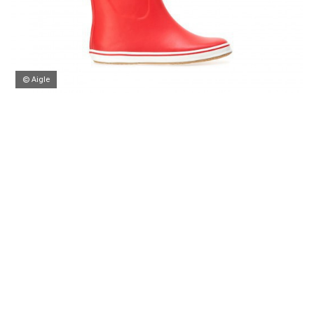
© Aigle