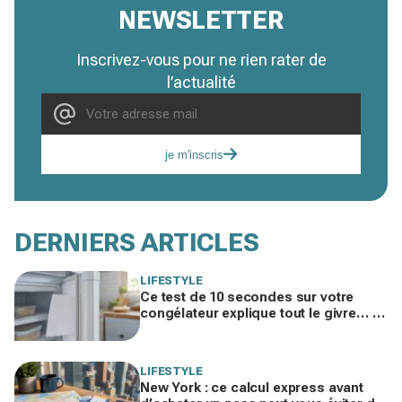
NEWSLETTER
Inscrivez-vous pour ne rien rater de
l’actualité
je m'inscris
DERNIERS ARTICLES
LIFESTYLE
Ce test de 10 secondes sur votre
congélateur explique tout le givre… et
ces 30 % d'électricité en trop
LIFESTYLE
New York : ce calcul express avant