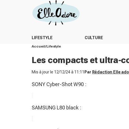
LIFESTYLE
CULTURE
Accueil
Lifestyle
Les compacts et ultra-
Mis à jour le
12/12/24 à 11:11
Par
Rédaction Elle ad
SONY Cyber-Shot W90 :
SAMSUNG L80 black :