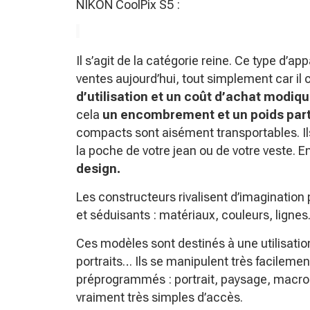
NIKON CoolPix S5 :
Il s’agit de la catégorie reine. Ce type d’
ventes aujourd’hui, tout simplement car i
d’utilisation et un coût d’achat modiqu
cela
un encombrement et un poids part
compacts sont aisément transportables. I
la poche de votre jean ou de votre veste. E
design.
Les constructeurs rivalisent d’imagination 
et séduisants : matériaux, couleurs, lignes
Ces modèles sont destinés à une utilisatio
portraits… Ils se manipulent très facilemen
préprogrammés : portrait, paysage, macro,
vraiment très simples d’accès.