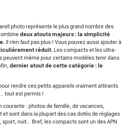
appareil photo représente le plus grand nombre des
l combine
deux atouts majeurs : la simplicité
e.
Il n’en faut pas plus ! Vous pouvez aussi ajouter à
iculièrement réduit.
Les compacts et les ultra-
ls peuvent même pour certains modèles tenir dans
nfin,
dernier atout de cette catégorie : le
pour rendre ces petits appareils vraiment attirants
… tout est permis !
n courante : photos de famille, de vacances,
t et sont dans la plupart des cas dotés de réglages
 sport, nuit… Bref, les compacts sont un des APN