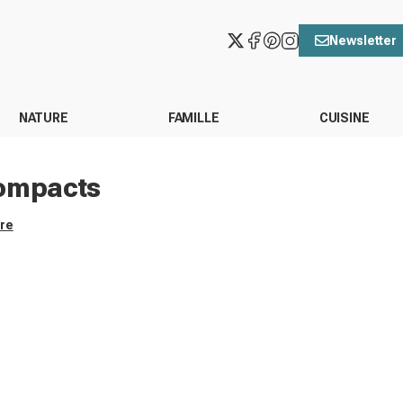
Newsletter
NATURE
FAMILLE
CUISINE
compacts
ore