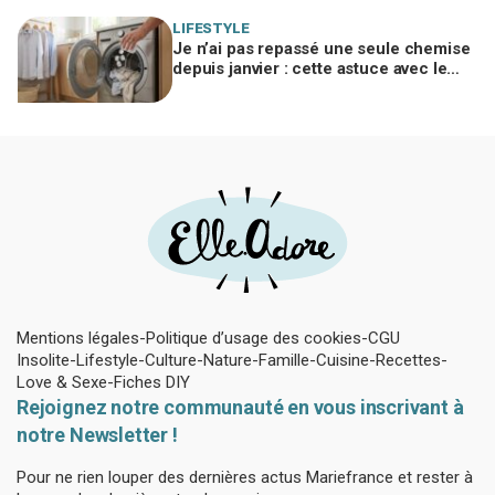
LIFESTYLE
Je n’ai pas repassé une seule chemise
depuis janvier : cette astuce avec le
sèche-linge tient en 15 minutes
Mentions légales
Politique d’usage des cookies
CGU
Insolite
Lifestyle
Culture
Nature
Famille
Cuisine
Recettes
Love & Sexe
Fiches DIY
Rejoignez notre communauté en vous inscrivant à
notre Newsletter !
Pour ne rien louper des dernières actus Mariefrance et rester à