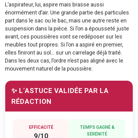
L’aspirateur, lui, aspire mais brasse aussi
énormément d’air. Une grande partie des particules
part dans le sac ou le bac, mais une autre reste en
suspension dans la pièce. Si l’on a épousseté juste
avant, ces poussières vont se redéposer sur les
meubles tout propres. Si l’on a aspiré en premier,
elles finiront au sol… sur un carrelage déjà traité.
Dans les deux cas, l’ordre n’est pas aligné avec le
mouvement naturel de la poussière.
✨ L’ASTUCE VALIDÉE PAR LA
RÉDACTION
EFFICACITÉ
TEMPS GAGNÉ &
SÉRÉNITÉ
9/10