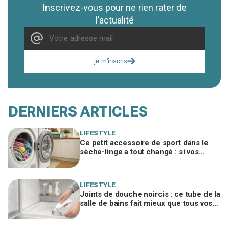
Inscrivez-vous pour ne rien rater de
l’actualité
je m'inscris
DERNIERS ARTICLES
LIFESTYLE
Ce petit accessoire de sport dans le
sèche-linge a tout changé : si vos
serviettes sèchent mal, vous ratez ce
geste
LIFESTYLE
Joints de douche noircis : ce tube de la
salle de bains fait mieux que tous vos
produits spéciaux payés cher