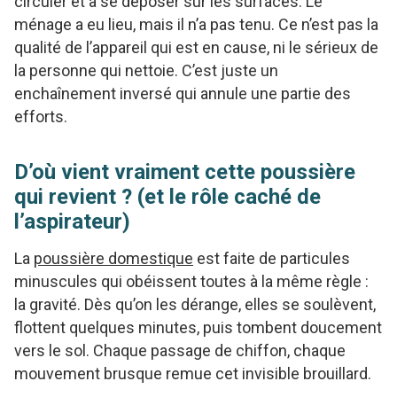
circuler et à se déposer sur les surfaces. Le
ménage a eu lieu, mais il n’a pas tenu. Ce n’est pas la
qualité de l’appareil qui est en cause, ni le sérieux de
la personne qui nettoie. C’est juste un
enchaînement inversé qui annule une partie des
efforts.
D’où vient vraiment cette poussière
qui revient ? (et le rôle caché de
l’aspirateur)
La
poussière domestique
est faite de particules
minuscules qui obéissent toutes à la même règle :
la gravité. Dès qu’on les dérange, elles se soulèvent,
flottent quelques minutes, puis tombent doucement
vers le sol. Chaque passage de chiffon, chaque
mouvement brusque remue cet invisible brouillard.