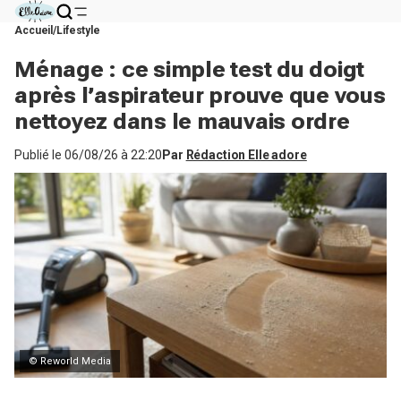
Accueil
Lifestyle
Ménage : ce simple test du doigt
après l’aspirateur prouve que vous
nettoyez dans le mauvais ordre
Publié le
06/08/26 à 22:20
Par
Rédaction Elle adore
© Reworld Media