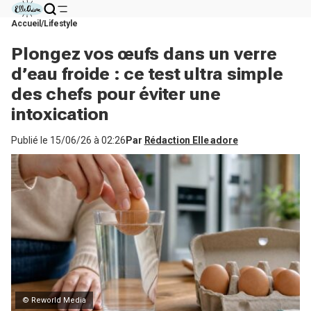
Accueil
Lifestyle
Plongez vos œufs dans un verre
d’eau froide : ce test ultra simple
des chefs pour éviter une
intoxication
Publié le
15/06/26 à 02:26
Par
Rédaction Elle adore
© Reworld Media