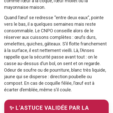
comme l’œuf à la coque, l’œuf mollet ou la
mayonnaise maison.
Quand l’œuf se redresse “entre deux eaux”, pointe
vers le bas, il a quelques semaines mais reste
consommable. Le CNPO conseille alors de le
réserver aux cuissons complètes : œufs durs,
omelettes, quiches, gâteaux. S’il flotte franchement
à la surface, il est nettement vieilli. Là, l’Anses
rappelle que la sécurité passe avant tout : on le
casse au-dessus d’un bol, on sent et on regarde.
Odeur de soufre ou de pourriture, blanc très liquide,
jaune qui se disperse : direction poubelle ou
compost. En cas de coquille fêlée, l’œuf est à
écarter d’emblée, même s’il coule.
✨ L’ASTUCE VALIDÉE PAR LA