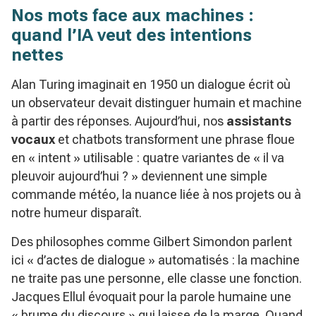
Nos mots face aux machines :
quand l’IA veut des intentions
nettes
Alan Turing imaginait en 1950 un dialogue écrit où
un observateur devait distinguer humain et machine
à partir des réponses. Aujourd’hui, nos
assistants
vocaux
et chatbots transforment une phrase floue
en « intent » utilisable : quatre variantes de « il va
pleuvoir aujourd’hui ? » deviennent une simple
commande météo, la nuance liée à nos projets ou à
notre humeur disparaît.
Des philosophes comme Gilbert Simondon parlent
ici « d’actes de dialogue » automatisés : la machine
ne traite pas une personne, elle classe une fonction.
Jacques Ellul évoquait pour la parole humaine une
« brume du discours » qui laisse de la marge. Quand