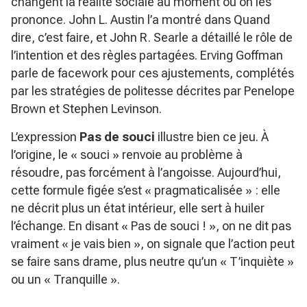
changent la réalité sociale au moment où on les
prononce. John L. Austin l’a montré dans
Quand
dire, c’est faire
, et John R. Searle a détaillé le rôle de
l’intention et des règles partagées. Erving Goffman
parle de
facework
pour ces ajustements, complétés
par les stratégies de politesse décrites par Penelope
Brown et Stephen Levinson.
L’expression
Pas de souci
illustre bien ce jeu. À
l’origine, le « souci » renvoie au problème à
résoudre, pas forcément à l’angoisse. Aujourd’hui,
cette formule figée s’est « pragmaticalisée » : elle
ne décrit plus un état intérieur, elle sert à huiler
l’échange. En disant « Pas de souci ! », on ne dit pas
vraiment « je vais bien », on signale que l’action peut
se faire sans drame, plus neutre qu’un « T’inquiète »
ou un « Tranquille ».