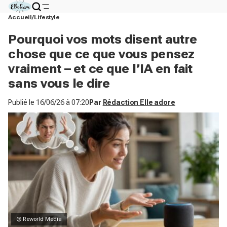
Accueil
Lifestyle
Pourquoi vos mots disent autre
chose que ce que vous pensez
vraiment – et ce que l’IA en fait
sans vous le dire
Publié le
16/06/26 à 07:20
Par
Rédaction Elle adore
© Reworld Media