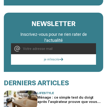
NEWSLETTER
Inscrivez-vous pour ne rien rater de
l’actualité
je m'inscris
DERNIERS ARTICLES
LIFESTYLE
Ménage : ce simple test du doigt
après l’aspirateur prouve que vous
nettoyez dans le mauvais ordre