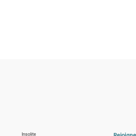
Insolite
Rejoigne