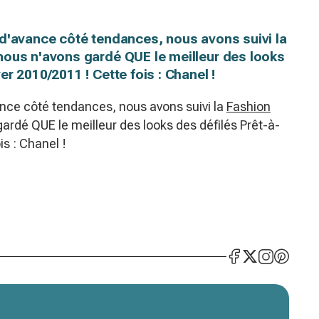
 d'avance côté tendances, nous avons suivi la
nous n'avons gardé QUE le meilleur des looks
r 2010/2011 ! Cette fois : Chanel !
ance côté tendances, nous avons suivi la
Fashion
gardé QUE le meilleur des looks des défilés Prêt-à-
s : Chanel !