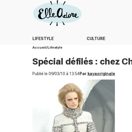
LIFESTYLE
CULTURE
Accueil
Lifestyle
Spécial défilés : chez C
Publié le
09/03/10 à 13:54
Par
kayaoriginale