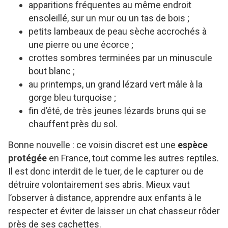
apparitions fréquentes au même endroit
ensoleillé, sur un mur ou un tas de bois ;
petits lambeaux de peau sèche accrochés à
une pierre ou une écorce ;
crottes sombres terminées par un minuscule
bout blanc ;
au printemps, un grand lézard vert mâle à la
gorge bleu turquoise ;
fin d’été, de très jeunes lézards bruns qui se
chauffent près du sol.
Bonne nouvelle : ce voisin discret est une
espèce
protégée
en France, tout comme les autres reptiles.
Il est donc interdit de le tuer, de le capturer ou de
détruire volontairement ses abris. Mieux vaut
l’observer à distance, apprendre aux enfants à le
respecter et éviter de laisser un chat chasseur rôder
près de ses cachettes.