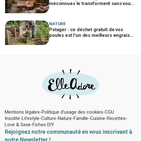
méconnues le transforment sans vous
ruiner, à condition d’éviter cette erreur
NATURE
Potager : ce déchet gratuit de vos
poules est l’un des meilleurs engrais
naturels, mais mal utilisé il brûle vos
plantes
Mentions légales
Politique d’usage des cookies
CGU
Insolite
Lifestyle
Culture
Nature
Famille
Cuisine
Recettes
Love & Sexe
Fiches DIY
Rejoignez notre communauté en vous inscrivant à
notre Newsletter !