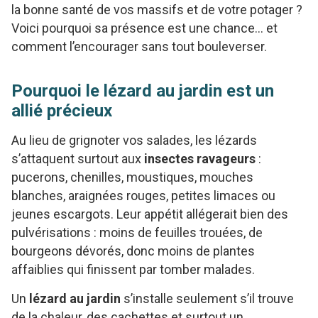
la bonne santé de vos massifs et de votre potager ?
Voici pourquoi sa présence est une chance… et
comment l’encourager sans tout bouleverser.
Pourquoi le lézard au jardin est un
allié précieux
Au lieu de grignoter vos salades, les lézards
s’attaquent surtout aux
insectes ravageurs
:
pucerons, chenilles, moustiques, mouches
blanches, araignées rouges, petites limaces ou
jeunes escargots. Leur appétit allégerait bien des
pulvérisations : moins de feuilles trouées, de
bourgeons dévorés, donc moins de plantes
affaiblies qui finissent par tomber malades.
Un
lézard au jardin
s’installe seulement s’il trouve
de la chaleur, des cachettes et surtout un