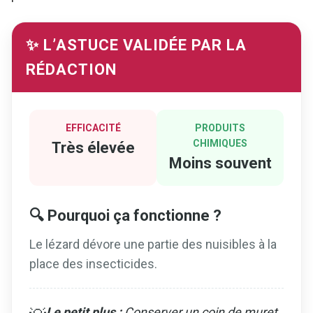
✨ L’ASTUCE VALIDÉE PAR LA
RÉDACTION
EFFICACITÉ
PRODUITS
CHIMIQUES
Très élevée
Moins souvent
🔍 Pourquoi ça fonctionne ?
Le lézard dévore une partie des nuisibles à la
place des insecticides.
Le petit plus :
Conserver un coin de muret