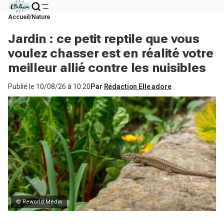
Accueil
Nature
Jardin : ce petit reptile que vous
voulez chasser est en réalité votre
meilleur allié contre les nuisibles
Publié le
10/08/26 à 10:20
Par
Rédaction Elle adore
© Reworld Media