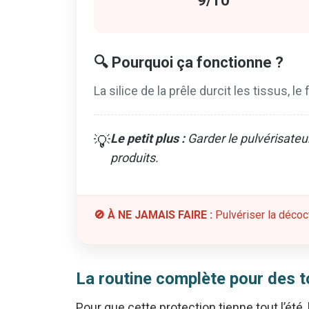
9/10
🔍 Pourquoi ça fonctionne ?
La silice de la prêle durcit les tissus, 
Le petit plus :
Garder le pulvérisateur
💡
produits.
🚫 À NE JAMAIS FAIRE :
Pulvériser la décoct
La routine complète pour des
Pour que cette protection tienne tout l’été