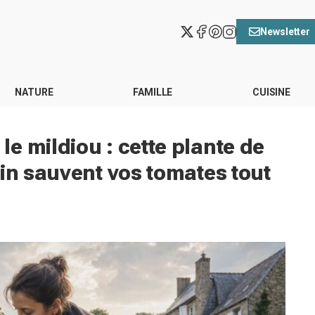
Newsletter
NATURE
FAMILLE
CUISINE
e mildiou : cette plante de
tin sauvent vos tomates tout