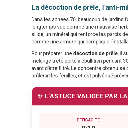
La décoction de prêle, l’anti-m
Dans les années 70, beaucoup de jardins fa
longtemps vue comme une mauvaise herbe.
silice, un minéral qui renforce les parois d
comme une armure qui complique l’install
Pour préparer une
décoction de prêle
, il 
mélange a été porté à ébullition pendant 30
avant d’être filtré. Le concentré obtenu se 
brûlerait les feuilles, et est pulvérisé pré
✨ L’ASTUCE VALIDÉE PAR L
EFFICACITÉ