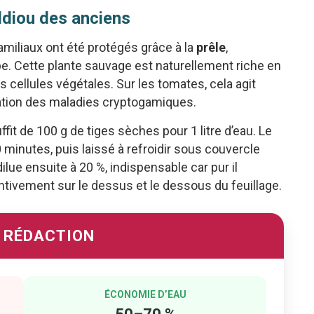
ildiou des anciens
miliaux ont été protégés grâce à la
prêle
,
 Cette plante sauvage est naturellement riche en
es cellules végétales. Sur les tomates, cela agit
ation des maladies cryptogamiques.
suffit de 100 g de tiges sèches pour 1 litre d’eau. Le
 minutes, puis laissé à refroidir sous couvercle
dilue ensuite à 20 %, indispensable car pur il
ventivement sur le dessus et le dessous du feuillage.
A RÉDACTION
ÉCONOMIE D’EAU