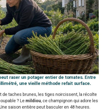
peut raser un potager entier de tomates. Entre
llimétré, une vieille méthode refait surface.
 de taches brunes, les tiges noircissent, la récolte
coupable ? Le
mildiou
, ce champignon qui adore les
 Une saison entière peut basculer en 48 heures.