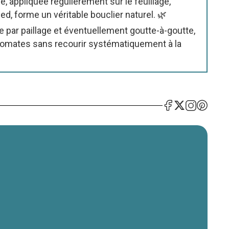
e, appliquée régulièrement sur le feuillage,
ed, forme un véritable bouclier naturel. 🌿
e par paillage et éventuellement goutte-à-goutte,
tomates sans recourir systématiquement à la