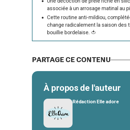
Une décoction de prêle riche en silic
associée à un arrosage matinal au pi
Cette routine anti-mildiou, complété
change radicalement la saison des 
bouillie bordelaise. 🍅
PARTAGE CE CONTENU
À propos de l'auteur
Rédaction Elle adore