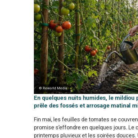
© Reworld Media
En quelques nuits humides, le mildiou 
prêle des fossés et arrosage matinal mi
Fin mai, les feuilles de tomates se couvrent
promise s’effondre en quelques jours. Le 
printemps pluvieux et les soirées douces.