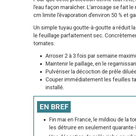
l’eau façon maraîcher. L’arrosage se fait le 
cm limite l’évaporation d’environ 50 % et gar
Un simple tuyau goutte-à-goutte a réduit l
le feuillage parfaitement sec. Concrèteme
tomates.
Arroser 2 à 3 fois par semaine maximum
Maintenir le paillage, en le regarnissa
Pulvériser la décoction de prêle diluée
Couper immédiatement les feuilles tac
installé.
EN BREF
Fin mai en France, le mildiou de la t
les détruire en seulement quarante-h