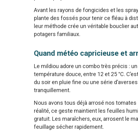
Avant les rayons de fongicides et les spray
plante des fossés pour tenir ce fléau à dis
leur méthode crée un véritable bouclier aut
potagers familiaux.
Quand météo capricieuse et arr
Le mildiou adore un combo très précis : un
température douce, entre 12 et 25 °C. C’es
du soir en pluie fine ou une série d’averses
tranquillement.
Nous avons tous déjà arrosé nos tomates en
réalité, ce geste maintient les feuilles hu
gratuit. Les maraîchers, eux, arrosent le ma
feuillage sécher rapidement.