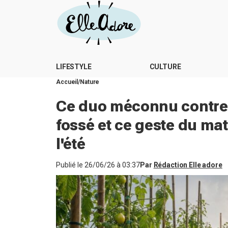
LIFESTYLE
CULTURE
Accueil
Nature
Ce duo méconnu contre l
fossé et ce geste du ma
l'été
Publié le
26/06/26 à 03:37
Par
Rédaction Elle adore