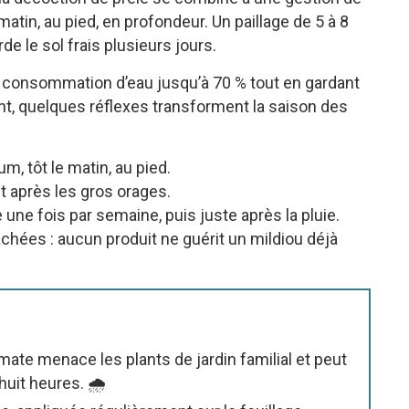
matin, au pied, en profondeur. Un paillage de 5 à 8
de le sol frais plusieurs jours.
a consommation d’eau jusqu’à 70 % tout en gardant
nt, quelques réflexes transforment la saison des
, tôt le matin, au pied.
nt après les gros orages.
 une fois par semaine, puis juste après la pluie.
hées : aucun produit ne guérit un mildiou déjà
omate menace les plants de jardin familial et peut
uit heures. 🌧️