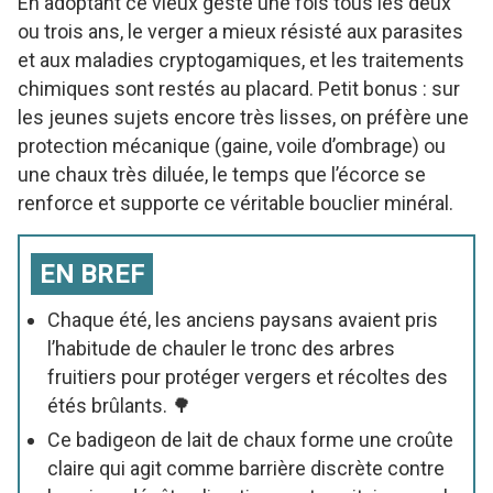
En adoptant ce vieux geste une fois tous les deux
ou trois ans, le verger a mieux résisté aux parasites
et aux maladies cryptogamiques, et les traitements
chimiques sont restés au placard. Petit bonus : sur
les jeunes sujets encore très lisses, on préfère une
protection mécanique (gaine, voile d’ombrage) ou
une chaux très diluée, le temps que l’écorce se
renforce et supporte ce véritable bouclier minéral.
EN BREF
Chaque été, les anciens paysans avaient pris
l’habitude de chauler le tronc des arbres
fruitiers pour protéger vergers et récoltes des
étés brûlants. 🌳
Ce badigeon de lait de chaux forme une croûte
claire qui agit comme barrière discrète contre