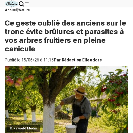
Accueil
Nature
Ce geste oublié des anciens sur le
tronc évite brûlures et parasites à
vos arbres fruitiers en pleine
canicule
Publié le
15/06/26 à 11:15
Par
Rédaction Elle adore
© Reworld Media