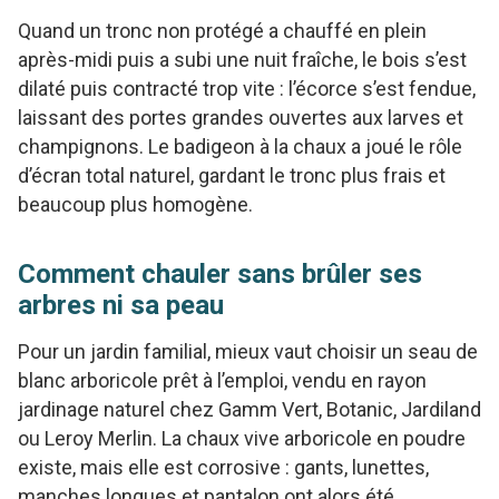
Quand un tronc non protégé a chauffé en plein
après-midi puis a subi une nuit fraîche, le bois s’est
dilaté puis contracté trop vite : l’écorce s’est fendue,
laissant des portes grandes ouvertes aux larves et
champignons. Le badigeon à la chaux a joué le rôle
d’écran total naturel, gardant le tronc plus frais et
beaucoup plus homogène.
Comment chauler sans brûler ses
arbres ni sa peau
Pour un jardin familial, mieux vaut choisir un seau de
blanc arboricole prêt à l’emploi, vendu en rayon
jardinage naturel chez Gamm Vert, Botanic, Jardiland
ou Leroy Merlin. La chaux vive arboricole en poudre
existe, mais elle est corrosive : gants, lunettes,
manches longues et pantalon ont alors été