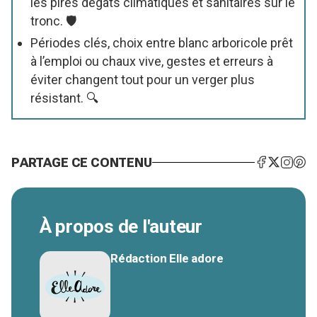
les pires dégâts climatiques et sanitaires sur le
tronc. 🛡️
Périodes clés, choix entre blanc arboricole prêt
à l’emploi ou chaux vive, gestes et erreurs à
éviter changent tout pour un verger plus
résistant. 🔍
PARTAGE CE CONTENU
À propos de l'auteur
Rédaction Elle adore