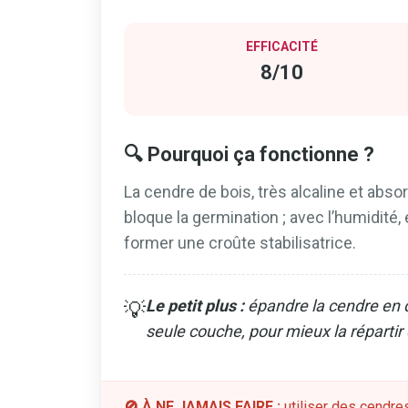
EFFICACITÉ
8/10
🔍 Pourquoi ça fonctionne ?
La cendre de bois, très alcaline et abso
bloque la germination ; avec l’humidité,
former une croûte stabilisatrice.
Le petit plus :
épandre la cendre en d
💡
seule couche, pour mieux la répartir 
🚫 À NE JAMAIS FAIRE :
utiliser des cendre