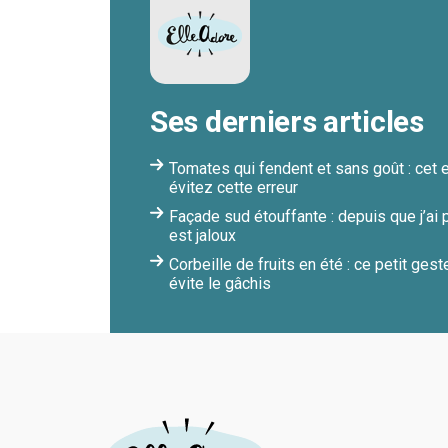
Ses derniers articles
Tomates qui fendent et sans goût : cet e
évitez cette erreur
Façade sud étouffante : depuis que j’ai
est jaloux
Corbeille de fruits en été : ce petit ges
évite le gâchis