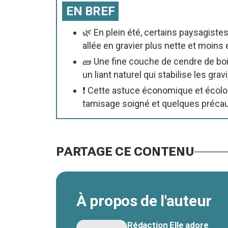
EN BREF
🌿 En plein été, certains paysagist
allée en gravier plus nette et moins
🧱 Une fine couche de cendre de bois
un liant naturel qui stabilise les grav
❗ Cette astuce économique et écolo
tamisage soigné et quelques précaut
PARTAGE CE CONTENU
À propos de l'auteur
Rédaction Elle adore