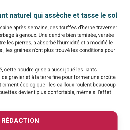
nt naturel qui assèche et tasse le sol
maine après semaine, des touffes d’herbe traverser
erbage à genoux. Une cendre bien tamisée, versée
tre les pierres, a absorbé l’humidité et a modifié le
; les graines n’ont plus trouvé les conditions pour
, cette poudre grise a aussi joué les liants
 de gravier et à la terre fine pour former une croûte
 ciment écologique : les cailloux roulent beaucoup
ouettes devient plus confortable, même si l’effet
A RÉDACTION