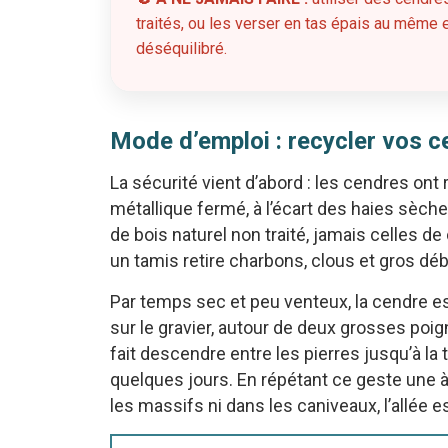
traités, ou les verser en tas épais au même e
déséquilibré.
Mode d’emploi : recycler vos ce
La sécurité vient d’abord : les cendres o
métallique fermé, à l’écart des haies sèch
de bois naturel non traité, jamais celles d
un tamis retire charbons, clous et gros déb
Par temps sec et peu venteux, la cendre es
sur le gravier, autour de deux grosses poign
fait descendre entre les pierres jusqu’à la te
quelques jours. En répétant ce geste une à 
les massifs ni dans les caniveaux, l’allée e