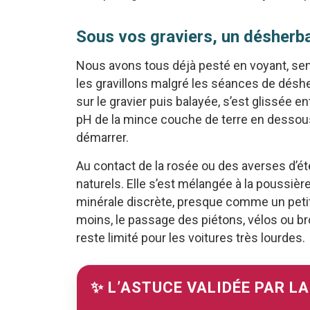
Sous vos graviers, un désherba
Nous avons tous déjà pesté en voyant, se
les gravillons malgré les séances de désh
sur le gravier puis balayée, s’est glissée en
pH de la mince couche de terre en dessous 
démarrer.
Au contact de la rosée ou des averses d’été
naturels. Elle s’est mélangée à la poussière
minérale discrète, presque comme un petit
moins, le passage des piétons, vélos ou br
reste limité pour les voitures très lourdes.
✨ L’ASTUCE VALIDÉE PAR L