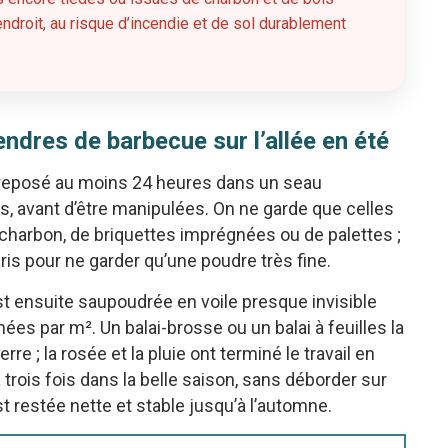
ndroit, au risque d’incendie et de sol durablement
ndres de barbecue sur l’allée en été
nt reposé au moins 24 heures dans un seau
es, avant d’être manipulées. On ne garde que celles
e charbon, de briquettes imprégnées ou de palettes ;
ris pour ne garder qu’une poudre très fine.
t ensuite saupoudrée en voile presque invisible
ées par m². Un balai-brosse ou un balai à feuilles la
rre ; la rosée et la pluie ont terminé le travail en
trois fois dans la belle saison, sans déborder sur
st restée nette et stable jusqu’à l’automne.