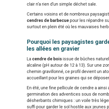
clair n’a rien d’un simple déchet sale.
Certains voisins et de nombreux paysagiste
cendres de barbecue
pour les répandre su
surtout en plein été où les mauvaises herbes
Pourquoi les paysagistes gard
les allées en gravier
La
cendre de bois
issue de bûches naturell
alcaline (pH autour de 12 à 13). Sur une zo
chemin gravillonné, ce profil devient un at
accueillant pour les graines qui se déposent
En été, une fine pellicule de cendre a ainsi
germination des adventices sous de nombre
désherbants chimiques : un voile très lége
suffi pour garder le sol hostile aux jeunes