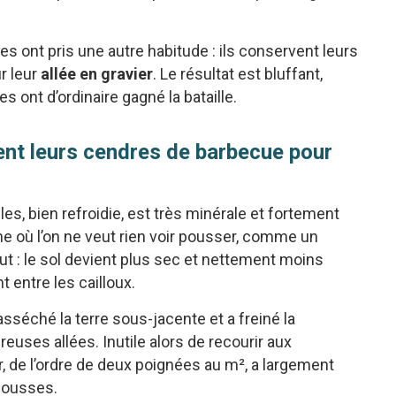
s ont pris une autre habitude : ils conservent leurs
r leur
allée en gravier
. Le résultat est bluffant,
 ont d’ordinaire gagné la bataille.
ent leurs cendres de barbecue pour
es, bien refroidie, est très minérale et fortement
ne où l’on ne veut rien voir pousser, comme un
out : le sol devient plus sec et nettement moins
 entre les cailloux.
 asséché la terre sous-jacente et a freiné la
uses allées. Inutile alors de recourir aux
r, de l’ordre de deux poignées au m², a largement
 pousses.