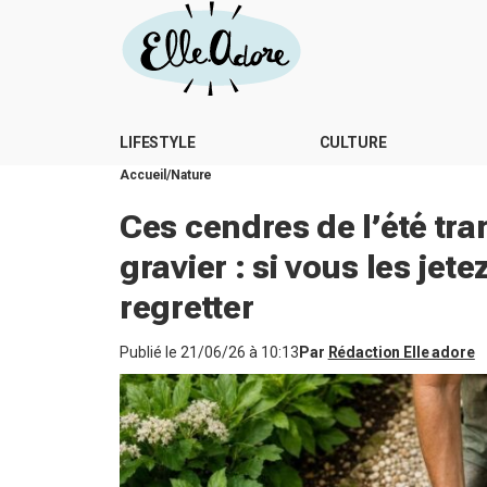
LIFESTYLE
CULTURE
Accueil
Nature
Ces cendres de l’été tra
gravier : si vous les jet
regretter
Publié le
21/06/26 à 10:13
Par
Rédaction Elle adore