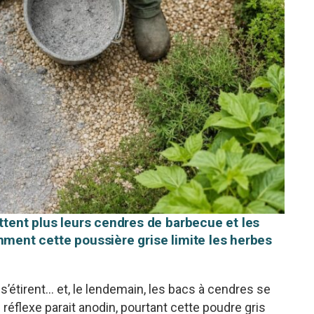
ettent plus leurs cendres de barbecue et les
mment cette poussière grise limite les herbes
s s’étirent… et, le lendemain, les bacs à cendres se
réflexe parait anodin, pourtant cette poudre gris