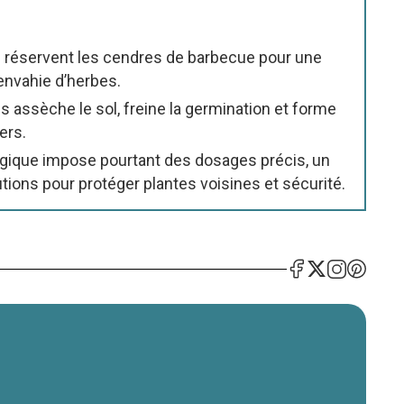
es réservent les cendres de barbecue pour une
 envahie d’herbes.
 assèche le sol, freine la germination et forme
iers.
gique impose pourtant des dosages précis, un
ions pour protéger plantes voisines et sécurité.